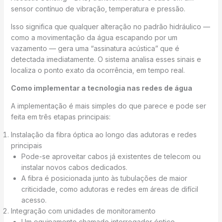
sensor contínuo de vibração, temperatura e pressão.
Isso significa que qualquer alteração no padrão hidráulico —
como a movimentação da água escapando por um
vazamento — gera uma “assinatura acústica” que é
detectada imediatamente. O sistema analisa esses sinais e
localiza o ponto exato da ocorrência, em tempo real.
Como implementar a tecnologia nas redes de água
A implementação é mais simples do que parece e pode ser
feita em três etapas principais:
Instalação da fibra óptica ao longo das adutoras e redes
principais
Pode-se aproveitar cabos já existentes de telecom ou
instalar novos cabos dedicados.
A fibra é posicionada junto às tubulações de maior
criticidade, como adutoras e redes em áreas de difícil
acesso.
Integração com unidades de monitoramento
Um equipamento chamado interrogador óptico