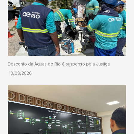
Desconto da Águas do Rio é suspenso pela Justiça
10/08/2026