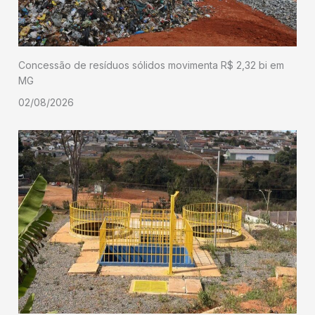
Concessão de resíduos sólidos movimenta R$ 2,32 bi em
MG
02/08/2026