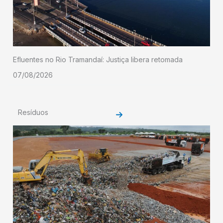
Efluentes no Rio Tramandaí: Justiça libera retomada
07/08/2026
Resíduos