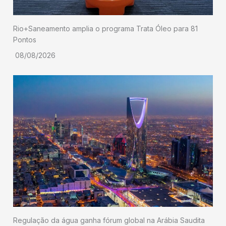
Rio+Saneamento amplia o programa Trata Óleo para 81
Pontos
08/08/2026
Regulação da água ganha fórum global na Arábia Saudita