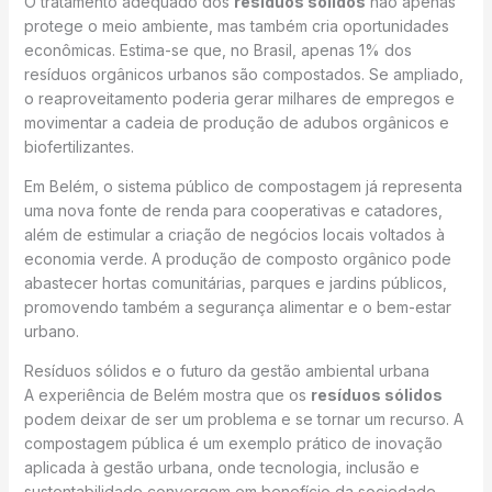
O tratamento adequado dos
resíduos sólidos
não apenas
protege o meio ambiente, mas também cria oportunidades
econômicas. Estima-se que, no Brasil, apenas 1% dos
resíduos orgânicos urbanos são compostados. Se ampliado,
o reaproveitamento poderia gerar milhares de empregos e
movimentar a cadeia de produção de adubos orgânicos e
biofertilizantes.
Em Belém, o sistema público de compostagem já representa
uma nova fonte de renda para cooperativas e catadores,
além de estimular a criação de negócios locais voltados à
economia verde. A produção de composto orgânico pode
abastecer hortas comunitárias, parques e jardins públicos,
promovendo também a segurança alimentar e o bem-estar
urbano.
Resíduos sólidos e o futuro da gestão ambiental urbana
A experiência de Belém mostra que os
resíduos sólidos
podem deixar de ser um problema e se tornar um recurso. A
compostagem pública é um exemplo prático de inovação
aplicada à gestão urbana, onde tecnologia, inclusão e
sustentabilidade convergem em benefício da sociedade.