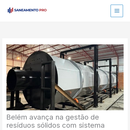
Ir
para
o
conteúdo
Belém avança na gestão de
resíduos sólidos com sistema