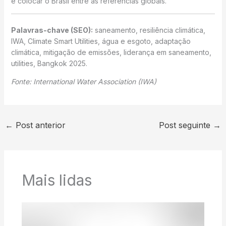
e colocar o Brasil entre as referências globais.
Palavras-chave (SEO):
saneamento, resiliência climática,
IWA, Climate Smart Utilities, água e esgoto, adaptação
climática, mitigação de emissões, liderança em saneamento,
utilities, Bangkok 2025.
Fonte: International Water Association (IWA)
←
Post anterior
Post seguinte
→
Mais lidas