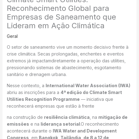
Reconhecimento Global para
Empresas de Saneamento que
Lideram em Ação Climática
Geral
O setor de saneamento vive um momento decisivo frente à
crise climática. Secas prolongadas, enchentes e eventos
extremos já impactamdiretamente a operação das utilities,
pressionando sistemas de abastecimento, esgotamento
sanitário e drenagem urbana.
Nesse contexto, a
International Water Association (IWA)
abriu as inscrições para a
4ª edição do Climate Smart
Utilities Recognition Programme
— iniciativa que
reconhecerá empresas que estão à frente
na construção de
resiliência climática
, na
mitigação de
emissões
e na
liderança setorial
.O reconhecimento
acontecerá durante o
IWA Water and Development
Congress
, em
Bangkok, Tailândia, de 8 a 12 de