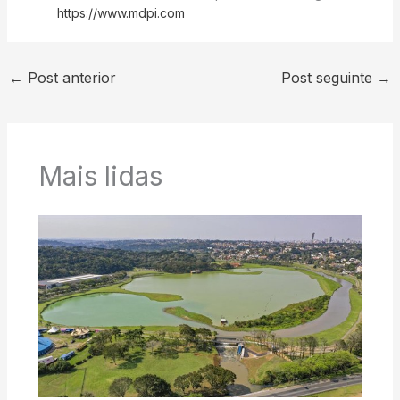
https://www.mdpi.com
←
Post anterior
Post seguinte
→
Mais lidas