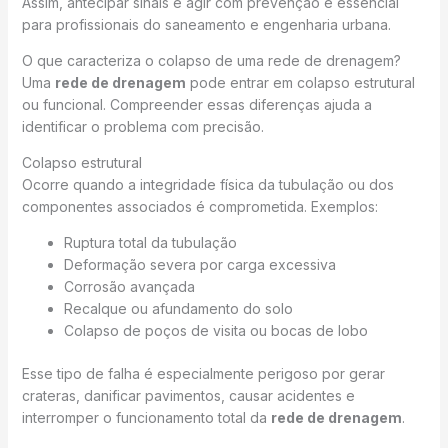
Assim, antecipar sinais e agir com prevenção é essencial
para profissionais do saneamento e engenharia urbana.
O que caracteriza o colapso de uma rede de drenagem?
Uma
rede de drenagem
pode entrar em colapso estrutural
ou funcional. Compreender essas diferenças ajuda a
identificar o problema com precisão.
Colapso estrutural
Ocorre quando a integridade física da tubulação ou dos
componentes associados é comprometida. Exemplos:
Ruptura total da tubulação
Deformação severa por carga excessiva
Corrosão avançada
Recalque ou afundamento do solo
Colapso de poços de visita ou bocas de lobo
Esse tipo de falha é especialmente perigoso por gerar
crateras, danificar pavimentos, causar acidentes e
interromper o funcionamento total da
rede de drenagem
.