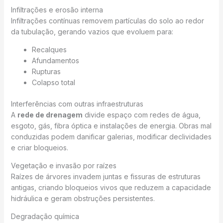
Infiltrações e erosão interna
Infiltrações contínuas removem partículas do solo ao redor
da tubulação, gerando vazios que evoluem para:
Recalques
Afundamentos
Rupturas
Colapso total
Interferências com outras infraestruturas
A
rede de drenagem
divide espaço com redes de água,
esgoto, gás, fibra óptica e instalações de energia. Obras mal
conduzidas podem danificar galerias, modificar declividades
e criar bloqueios.
Vegetação e invasão por raízes
Raízes de árvores invadem juntas e fissuras de estruturas
antigas, criando bloqueios vivos que reduzem a capacidade
hidráulica e geram obstruções persistentes.
Degradação química