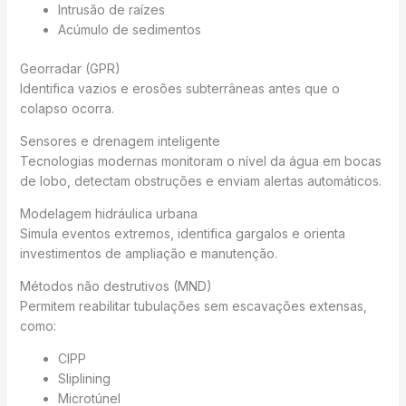
Intrusão de raízes
Acúmulo de sedimentos
Georradar (GPR)
Identifica vazios e erosões subterrâneas antes que o
colapso ocorra.
Sensores e drenagem inteligente
Tecnologias modernas monitoram o nível da água em bocas
de lobo, detectam obstruções e enviam alertas automáticos.
Modelagem hidráulica urbana
Simula eventos extremos, identifica gargalos e orienta
investimentos de ampliação e manutenção.
Métodos não destrutivos (MND)
Permitem reabilitar tubulações sem escavações extensas,
como:
CIPP
Sliplining
Microtúnel