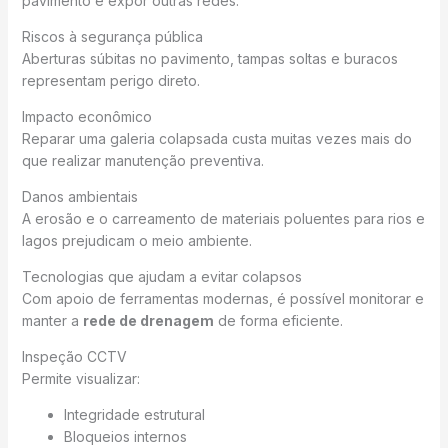
pavimento e expor outras redes.
Riscos à segurança pública
Aberturas súbitas no pavimento, tampas soltas e buracos
representam perigo direto.
Impacto econômico
Reparar uma galeria colapsada custa muitas vezes mais do
que realizar manutenção preventiva.
Danos ambientais
A erosão e o carreamento de materiais poluentes para rios e
lagos prejudicam o meio ambiente.
Tecnologias que ajudam a evitar colapsos
Com apoio de ferramentas modernas, é possível monitorar e
manter a
rede de drenagem
de forma eficiente.
Inspeção CCTV
Permite visualizar:
Integridade estrutural
Bloqueios internos