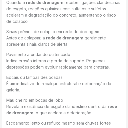
Quando a
rede de drenagem
recebe ligações clandestinas
de esgoto, reações químicas com sulfatos e sulfetos
aceleram a degradação do concreto, aumentando o risco
de colapso.
Sinais prévios de colapso em rede de drenagem
Antes de colapsar, a
rede de drenagem
geralmente
apresenta sinais claros de alerta.
Pavimento afundando ou trincado
Indica erosão interna e perda de suporte. Pequenas
depressões podem evoluir rapidamente para crateras.
Bocais ou tampas deslocadas
É um indicativo de recalque estrutural e deformação da
galeria.
Mau cheiro em bocas de lobo
Revela a existência de esgoto clandestino dentro da
rede
de drenagem
, o que acelera a deterioração.
Escoamento lento ou refluxo mesmo sem chuvas fortes