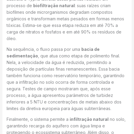
processo de
biofiltração natural
: suas raízes criam
biofilmes onde microrganismos degradam compostos
orgânicos e transformam metais pesados em formas menos
tóxicas. Estima-se que essa etapa reduza em até 70% a
carga de nitratos e fosfatos e em até 90% os resíduos de
óleo.
Na sequência, o fluxo passa por uma
bacia de
sedimentação
, que atua como etapa de polimento final.
Nela, a velocidade da água é reduzida, permitindo a
deposição de partículas finas remanescentes. Essa bacia
também funciona como reservatório temporário, garantindo
que a infiltração no solo ocorra de forma controlada e
segura. Testes de campo mostraram que, após esse
processo, a água apresentou parâmetros de turbidez
inferiores a 5 NTU e concentrações de metais abaixo dos
limites da diretiva europeia para águas subterrâneas.
Finalmente, o sistema permite a
infiltração natural
no solo,
garantindo recarga do aquífero com água limpa e
protegendo o ecossistema subterrâneo. Além disso, o