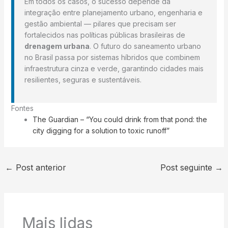
Em todos os casos, o sucesso depende da
integração entre planejamento urbano, engenharia e
gestão ambiental — pilares que precisam ser
fortalecidos nas políticas públicas brasileiras de
drenagem urbana
. O futuro do saneamento urbano
no Brasil passa por sistemas híbridos que combinem
infraestrutura cinza e verde, garantindo cidades mais
resilientes, seguras e sustentáveis.
Fontes
The Guardian – “You could drink from that pond: the
city digging for a solution to toxic runoff”
←
Post anterior
Post seguinte
→
Mais lidas