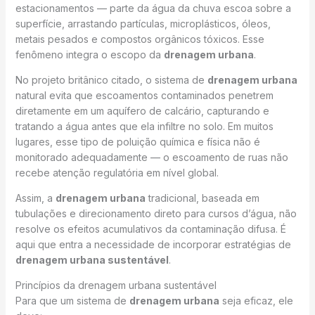
estacionamentos — parte da água da chuva escoa sobre a
superfície, arrastando partículas, microplásticos, óleos,
metais pesados e compostos orgânicos tóxicos. Esse
fenômeno integra o escopo da
drenagem urbana
.
No projeto britânico citado, o sistema de
drenagem urbana
natural evita que escoamentos contaminados penetrem
diretamente em um aquífero de calcário, capturando e
tratando a água antes que ela infiltre no solo. Em muitos
lugares, esse tipo de poluição química e física não é
monitorado adequadamente — o escoamento de ruas não
recebe atenção regulatória em nível global.
Assim, a
drenagem urbana
tradicional, baseada em
tubulações e direcionamento direto para cursos d’água, não
resolve os efeitos acumulativos da contaminação difusa. É
aqui que entra a necessidade de incorporar estratégias de
drenagem urbana sustentável
.
Princípios da drenagem urbana sustentável
Para que um sistema de
drenagem urbana
seja eficaz, ele