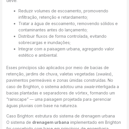
deve:
Reduzir volumes de escoamento, promovendo
infiltração, retenção e retardamento;
Tratar a água de escoamento, removendo sólidos e
contaminantes antes do lançamento;
Distribuir fluxos de forma controlada, evitando
sobrecargas e inundações;
Integrar com a paisagem urbana, agregando valor
estético e ambiental.
Esses princípios são aplicados por meio de bacias de
retenção, jardins de chuva, valetas vegetadas (
swales
),
pavimentos permeáveis e zonas úmidas construídas. No
caso de Brighton, o sistema adotou uma
swale
interligada a
bacias plantadas e separadores de vórtex, formando um
“rainscape” — uma paisagem projetada para gerenciar
águas pluviais com base na natureza.
Caso Brighton: estrutura do sistema de drenagem urbana
O sistema de
drenagem urbana
implementado em Brighton
foi concebido com base em princípios de engenharia