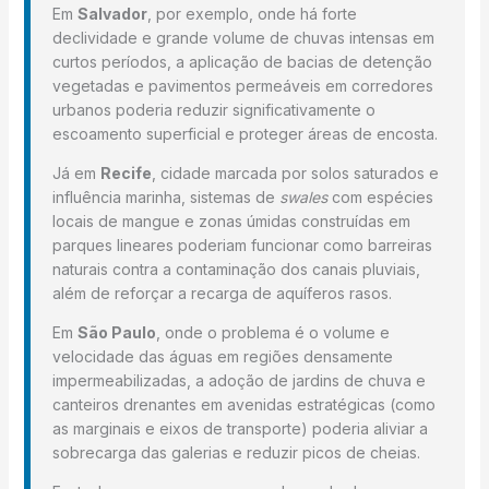
Em
Salvador
, por exemplo, onde há forte
declividade e grande volume de chuvas intensas em
curtos períodos, a aplicação de bacias de detenção
vegetadas e pavimentos permeáveis em corredores
urbanos poderia reduzir significativamente o
escoamento superficial e proteger áreas de encosta.
Já em
Recife
, cidade marcada por solos saturados e
influência marinha, sistemas de
swales
com espécies
locais de mangue e zonas úmidas construídas em
parques lineares poderiam funcionar como barreiras
naturais contra a contaminação dos canais pluviais,
além de reforçar a recarga de aquíferos rasos.
Em
São Paulo
, onde o problema é o volume e
velocidade das águas em regiões densamente
impermeabilizadas, a adoção de jardins de chuva e
canteiros drenantes em avenidas estratégicas (como
as marginais e eixos de transporte) poderia aliviar a
sobrecarga das galerias e reduzir picos de cheias.