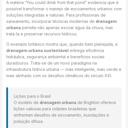
A matéria “You could drink from that pond” evidencia que é
possível transformar o manejo de escoamentos urbanos com
soluções integradas e naturais. Para profissionais de
saneamento, incorporar técnicas modernas de
drenagem
urbana
permite não apenas escoar água da chuva, mas
tratá-la e preservar recursos hídricos.
O exemplo britânico mostra que, quando bem planejada, a
drenagem urbana sustentável
entrega eficiência
hidráulica, segurança ambiental e benefícios sociais
duradouros. Trata-se de um novo paradigma na
infraestrutura hídrica urbana — mais inteligente, mais verde e
mais alinhado com os desafios climáticos do século XXI.
Lições para o Brasil
O modelo de
drenagem urbana
de Brighton oferece
lições valiosas para cidades brasileiras que
enfrentam desafios de escoamento, inundações e
poluição difusa.