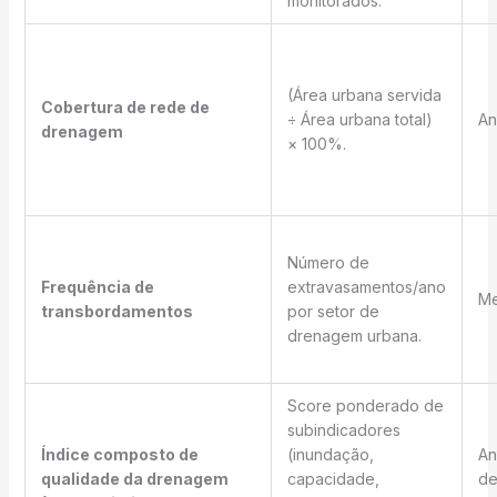
monitorados.
(Área urbana servida
Cobertura de rede de
÷ Área urbana total)
An
drenagem
× 100%.
Número de
Frequência de
extravasamentos/ano
Me
transbordamentos
por setor de
drenagem urbana.
Score ponderado de
subindicadores
Índice composto de
(inundação,
An
qualidade da drenagem
capacidade,
de