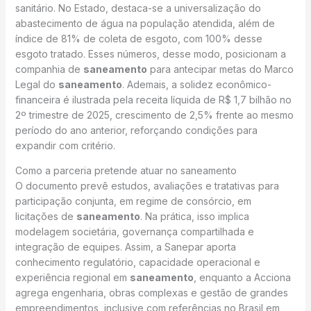
sanitário. No Estado, destaca-se a universalização do
abastecimento de água na população atendida, além de
índice de 81% de coleta de esgoto, com 100% desse
esgoto tratado. Esses números, desse modo, posicionam a
companhia de
saneamento
para antecipar metas do Marco
Legal do
saneamento
. Ademais, a solidez econômico-
financeira é ilustrada pela receita líquida de R$ 1,7 bilhão no
2º trimestre de 2025, crescimento de 2,5% frente ao mesmo
período do ano anterior, reforçando condições para
expandir com critério.
Como a parceria pretende atuar no saneamento
O documento prevê estudos, avaliações e tratativas para
participação conjunta, em regime de consórcio, em
licitações de
saneamento
. Na prática, isso implica
modelagem societária, governança compartilhada e
integração de equipes. Assim, a Sanepar aporta
conhecimento regulatório, capacidade operacional e
experiência regional em
saneamento
, enquanto a Acciona
agrega engenharia, obras complexas e gestão de grandes
empreendimentos, inclusive com referências no Brasil em