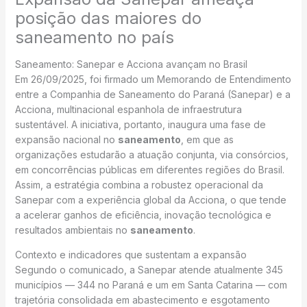
posição das maiores do
saneamento no país
Saneamento: Sanepar e Acciona avançam no Brasil
Em 26/09/2025, foi firmado um Memorando de Entendimento
entre a Companhia de Saneamento do Paraná (Sanepar) e a
Acciona, multinacional espanhola de infraestrutura
sustentável. A iniciativa, portanto, inaugura uma fase de
expansão nacional no
saneamento
, em que as
organizações estudarão a atuação conjunta, via consórcios,
em concorrências públicas em diferentes regiões do Brasil.
Assim, a estratégia combina a robustez operacional da
Sanepar com a experiência global da Acciona, o que tende
a acelerar ganhos de eficiência, inovação tecnológica e
resultados ambientais no
saneamento
.
Contexto e indicadores que sustentam a expansão
Segundo o comunicado, a Sanepar atende atualmente 345
municípios — 344 no Paraná e um em Santa Catarina — com
trajetória consolidada em abastecimento e esgotamento