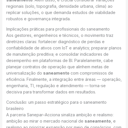
regionais (solo, topografia, densidade urbana, clima) ao
replicar soluções, o que demanda estudos de viabilidade
robustos e governança integrada.
Implicações práticas para profissionais do saneamento
Aos gestores, engenheiros e técnicos, o movimento traz
diretrizes claras: fortalecer diagnóstico de perdas e
confiabilidade de ativos com IoT e analytics; preparar planos
de manutenção preditiva; e consolidar indicadores de
desempenho em plataformas de BI. Paralelamente, cabe
planejar contratos de operação que alinhem metas de
universalização do
saneamento
com compromissos de
eficiência. Finalmente, a integração entre áreas — operação,
engenharia, TI, regulação e atendimento — torna-se
decisiva para transformar dados em resultados.
Conclusão: um passo estratégico para o saneamento
brasileiro
A parceria Sanepar–Acciona sinaliza ambição e realismo:
ambição ao mirar o mercado nacional de
saneamento
, e
realismo ao priorizar expansão por meio de consórcios, com