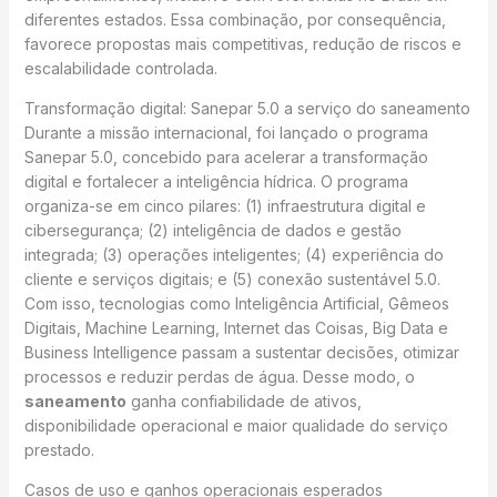
diferentes estados. Essa combinação, por consequência,
favorece propostas mais competitivas, redução de riscos e
escalabilidade controlada.
Transformação digital: Sanepar 5.0 a serviço do saneamento
Durante a missão internacional, foi lançado o programa
Sanepar 5.0, concebido para acelerar a transformação
digital e fortalecer a inteligência hídrica. O programa
organiza-se em cinco pilares: (1) infraestrutura digital e
cibersegurança; (2) inteligência de dados e gestão
integrada; (3) operações inteligentes; (4) experiência do
cliente e serviços digitais; e (5) conexão sustentável 5.0.
Com isso, tecnologias como Inteligência Artificial, Gêmeos
Digitais, Machine Learning, Internet das Coisas, Big Data e
Business Intelligence passam a sustentar decisões, otimizar
processos e reduzir perdas de água. Desse modo, o
saneamento
ganha confiabilidade de ativos,
disponibilidade operacional e maior qualidade do serviço
prestado.
Casos de uso e ganhos operacionais esperados