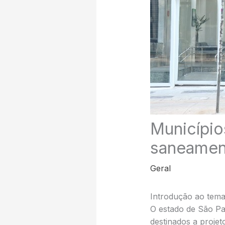
Município
saneamen
Geral
Introdução ao tem
O estado de São Pa
destinados a proje