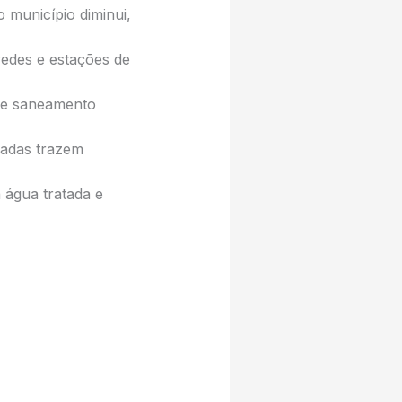
o município diminui,
edes e estações de
 de saneamento
uadas trazem
 água tratada e