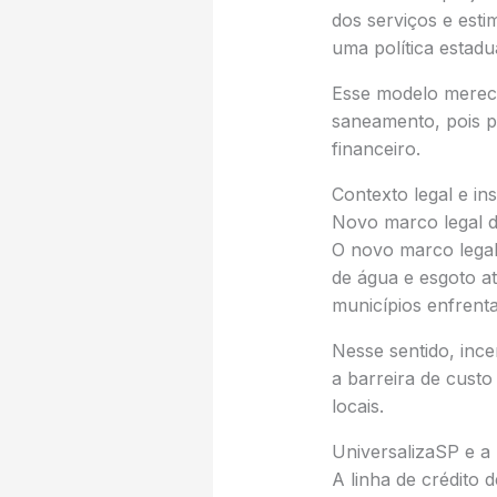
dos serviços e esti
uma política estad
Esse modelo merece
saneamento, pois p
financeiro.
Contexto legal e ins
Novo marco legal d
O novo marco legal 
de água e esgoto at
municípios enfrenta
Nesse sentido, inc
a barreira de custo
locais.
UniversalizaSP e a
A linha de crédito 