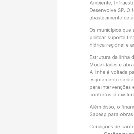
Ambiente, Infraestr
Desenvolve SP. O f
abastecimento de á
Os municípios que 
pleitear suporte fin
hídrica regional e
Estrutura da linha 
Modalidades e abra
A linha é voltada 
esgotamento sanitá
para intervenções 
contratos já existen
Além disso, o fina
Sabesp para obras
Condições de carên