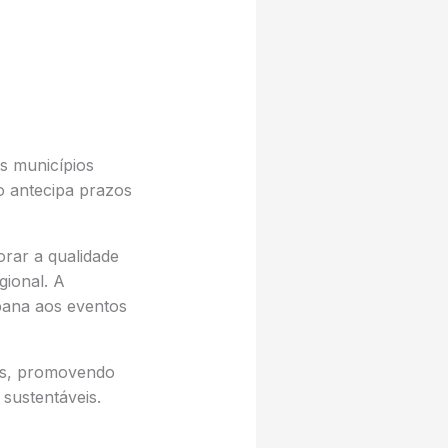
s municípios
o antecipa prazos
orar a qualidade
gional. A
ana aos eventos
dos, promovendo
 sustentáveis.