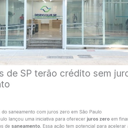
s de SP terão crédito sem jur
to
a do saneamento com juros zero em São Paulo
ulo lançou uma iniciativa para oferecer
juros zero
em fina
tos de
saneamento
. Essa ação tem potencial para acelerar 