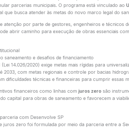
mular parcerias municipais. O programa está vinculado ao
U
ual que busca atender às metas do novo marco legal do sa
 atenção por parte de gestores, engenheiros e técnicos d
ode abrir caminho para execução de obras essenciais co
titucional
o saneamento e desafios de financiamento
(Lei 14.026/2020) exige metas mais rígidas para universal
é 2033, com metas regionais e controle por bacias hidrográ
m dificuldades técnicas e financeiras para cumprir essas m
entivos financeiros como linhas com
juros zero
são instrum
 do capital para obras de saneamento e favorecem a viabili
 parceria com Desenvolve SP
de juros zero foi formulada por meio da parceria entre a Se