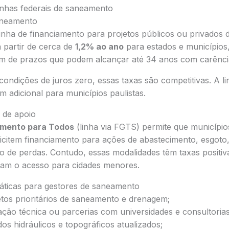
nhas federais de saneamento
neamento
nha de financiamento para projetos públicos ou privados
 partir de cerca de
1,2% ao ano
para estados e municípios
m de prazos que podem alcançar até 34 anos com carênci
ndições de juros zero, essas taxas são competitivas. A li
 adicional para municípios paulistas.
 de apoio
mento para Todos
(linha via FGTS) permite que município
icitem financiamento para ações de abastecimento, esgoto,
 de perdas. Contudo, essas modalidades têm taxas positiva
ltam o acesso para cidades menores.
ticas para gestores de saneamento
tos prioritários de saneamento e drenagem;
ção técnica ou parcerias com universidades e consultorias
os hidráulicos e topográficos atualizados;