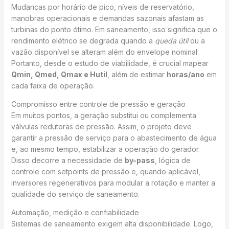
Mudanças por horário de pico, níveis de reservatório,
manobras operacionais e demandas sazonais afastam as
turbinas do ponto ótimo. Em saneamento, isso significa que o
rendimento elétrico se degrada quando a
queda útil
ou a
vazão disponível se alteram além do envelope nominal.
Portanto, desde o estudo de viabilidade, é crucial mapear
Qmin, Qmed, Qmax e Hutil
, além de estimar
horas/ano
em
cada faixa de operação.
Compromisso entre controle de pressão e geração
Em muitos pontos, a geração substitui ou complementa
válvulas redutoras de pressão. Assim, o projeto deve
garantir a pressão de serviço para o abastecimento de água
e, ao mesmo tempo, estabilizar a operação do gerador.
Disso decorre a necessidade de
by-pass
, lógica de
controle com setpoints de pressão e, quando aplicável,
inversores regenerativos para modular a rotação e manter a
qualidade do serviço de saneamento.
Automação, medição e confiabilidade
Sistemas de saneamento exigem alta disponibilidade. Logo,