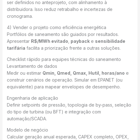
ser definidos no anteprojeto, com alinhamento à
distribuidora. Isso reduz retrabalho e incertezas de
cronograma.
4) Vender o projeto como eficiência energética
Portfólios de saneamento são guiados por resultados.
Apresentar
R$/MWh evitado
,
payback
e
sensibilidade
tarifária
facilita a priorização frente a outras soluções.
Checklist rápido para equipes técnicas do saneamento
Levantamento de dados
Medir ou estimar
Qmin, Qmed, Qmax, Hutil, horas/ano
e
construir cenários de operação. Simular em EPANET (ou
equivalente) para mapear envelopes de desempenho.
Engenharia de aplicação
Definir setpoints de pressão, topologia de by-pass, seleção
do tipo de turbina (ou BFT) e integração com
automação/SCADA.
Modelo de negócio
Calcular geração anual esperada, CAPEX completo, OPEX,