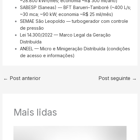
~28.800 kWh/mês; economia ~R$ 300 mil/ano)
SABESP (Saneas) — BFT Barueri–Tamboré (~400 L/s;
~30 mca; ~90 kW; economia ~R$ 25 mil/mês)
SEMAE São Leopoldo — turbogerador com controle
de pressão
Lei 14.300/2022 — Marco Legal da Geração
Distribuída
ANEEL — Micro e Minigeração Distribuída (condições
de acesso e informações)
←
Post anterior
Post seguinte
→
Mais lidas