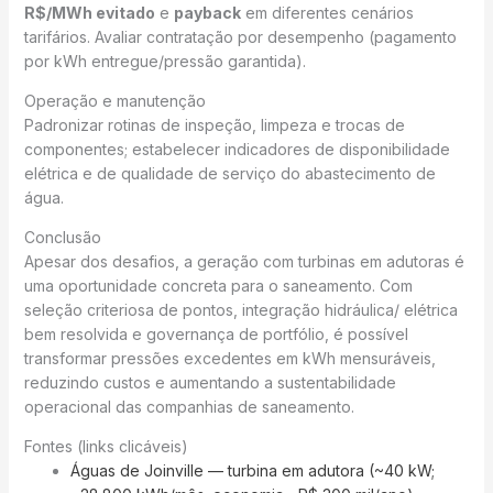
R$/MWh evitado
e
payback
em diferentes cenários
tarifários. Avaliar contratação por desempenho (pagamento
por kWh entregue/pressão garantida).
Operação e manutenção
Padronizar rotinas de inspeção, limpeza e trocas de
componentes; estabelecer indicadores de disponibilidade
elétrica e de qualidade de serviço do abastecimento de
água.
Conclusão
Apesar dos desafios, a geração com turbinas em adutoras é
uma oportunidade concreta para o saneamento. Com
seleção criteriosa de pontos, integração hidráulica/ elétrica
bem resolvida e governança de portfólio, é possível
transformar pressões excedentes em kWh mensuráveis,
reduzindo custos e aumentando a sustentabilidade
operacional das companhias de saneamento.
Fontes (links clicáveis)
Águas de Joinville — turbina em adutora (~40 kW;