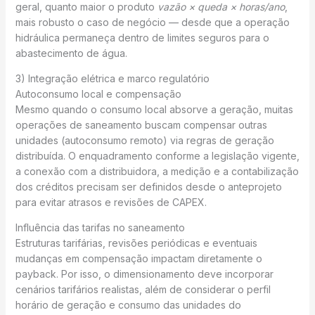
geral, quanto maior o produto
vazão × queda × horas/ano
,
mais robusto o caso de negócio — desde que a operação
hidráulica permaneça dentro de limites seguros para o
abastecimento de água.
3) Integração elétrica e marco regulatório
Autoconsumo local e compensação
Mesmo quando o consumo local absorve a geração, muitas
operações de saneamento buscam compensar outras
unidades (autoconsumo remoto) via regras de geração
distribuída. O enquadramento conforme a legislação vigente,
a conexão com a distribuidora, a medição e a contabilização
dos créditos precisam ser definidos desde o anteprojeto
para evitar atrasos e revisões de CAPEX.
Influência das tarifas no saneamento
Estruturas tarifárias, revisões periódicas e eventuais
mudanças em compensação impactam diretamente o
payback. Por isso, o dimensionamento deve incorporar
cenários tarifários realistas, além de considerar o perfil
horário de geração e consumo das unidades do