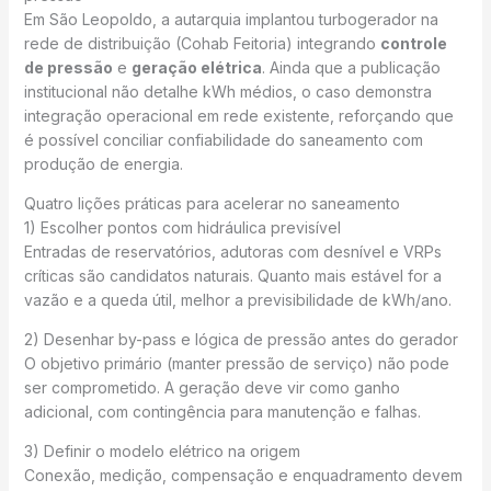
Em São Leopoldo, a autarquia implantou turbogerador na
rede de distribuição (Cohab Feitoria) integrando
controle
de pressão
e
geração elétrica
. Ainda que a publicação
institucional não detalhe kWh médios, o caso demonstra
integração operacional em rede existente, reforçando que
é possível conciliar confiabilidade do saneamento com
produção de energia.
Quatro lições práticas para acelerar no saneamento
1) Escolher pontos com hidráulica previsível
Entradas de reservatórios, adutoras com desnível e VRPs
críticas são candidatos naturais. Quanto mais estável for a
vazão e a queda útil, melhor a previsibilidade de kWh/ano.
2) Desenhar by-pass e lógica de pressão antes do gerador
O objetivo primário (manter pressão de serviço) não pode
ser comprometido. A geração deve vir como ganho
adicional, com contingência para manutenção e falhas.
3) Definir o modelo elétrico na origem
Conexão, medição, compensação e enquadramento devem