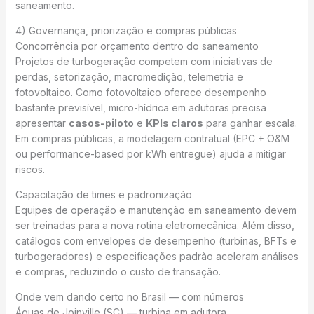
saneamento.
4) Governança, priorização e compras públicas
Concorrência por orçamento dentro do saneamento
Projetos de turbogeração competem com iniciativas de
perdas, setorização, macromedição, telemetria e
fotovoltaico. Como fotovoltaico oferece desempenho
bastante previsível, micro-hídrica em adutoras precisa
apresentar
casos-piloto
e
KPIs claros
para ganhar escala.
Em compras públicas, a modelagem contratual (EPC + O&M
ou performance-based por kWh entregue) ajuda a mitigar
riscos.
Capacitação de times e padronização
Equipes de operação e manutenção em saneamento devem
ser treinadas para a nova rotina eletromecânica. Além disso,
catálogos com envelopes de desempenho (turbinas, BFTs e
turbogeradores) e especificações padrão aceleram análises
e compras, reduzindo o custo de transação.
Onde vem dando certo no Brasil — com números
Águas de Joinville (SC) — turbina em adutora