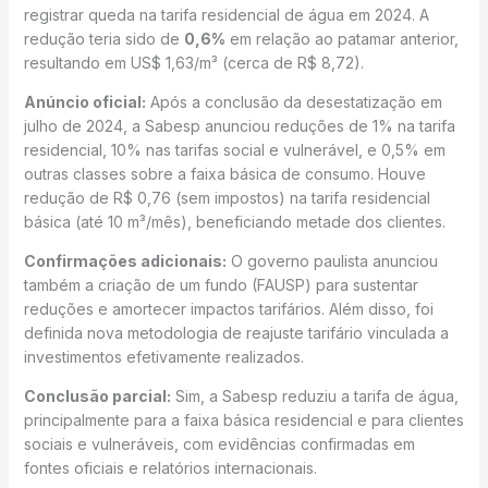
registrar queda na tarifa residencial de água em 2024. A
redução teria sido de
0,6%
em relação ao patamar anterior,
resultando em US$ 1,63/m³ (cerca de R$ 8,72).
Anúncio oficial:
Após a conclusão da desestatização em
julho de 2024, a Sabesp anunciou reduções de 1% na tarifa
residencial, 10% nas tarifas social e vulnerável, e 0,5% em
outras classes sobre a faixa básica de consumo. Houve
redução de R$ 0,76 (sem impostos) na tarifa residencial
básica (até 10 m³/mês), beneficiando metade dos clientes.
Confirmações adicionais:
O governo paulista anunciou
também a criação de um fundo (FAUSP) para sustentar
reduções e amortecer impactos tarifários. Além disso, foi
definida nova metodologia de reajuste tarifário vinculada a
investimentos efetivamente realizados.
Conclusão parcial:
Sim, a Sabesp reduziu a tarifa de água,
principalmente para a faixa básica residencial e para clientes
sociais e vulneráveis, com evidências confirmadas em
fontes oficiais e relatórios internacionais.