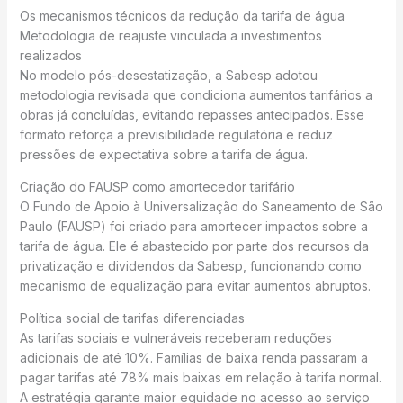
Os mecanismos técnicos da redução da tarifa de água
Metodologia de reajuste vinculada a investimentos
realizados
No modelo pós-desestatização, a Sabesp adotou
metodologia revisada que condiciona aumentos tarifários a
obras já concluídas, evitando repasses antecipados. Esse
formato reforça a previsibilidade regulatória e reduz
pressões de expectativa sobre a tarifa de água.
Criação do FAUSP como amortecedor tarifário
O Fundo de Apoio à Universalização do Saneamento de São
Paulo (FAUSP) foi criado para amortecer impactos sobre a
tarifa de água. Ele é abastecido por parte dos recursos da
privatização e dividendos da Sabesp, funcionando como
mecanismo de equalização para evitar aumentos abruptos.
Política social de tarifas diferenciadas
As tarifas sociais e vulneráveis receberam reduções
adicionais de até 10%. Famílias de baixa renda passaram a
pagar tarifas até 78% mais baixas em relação à tarifa normal.
A estratégia garante maior equidade no acesso ao serviço