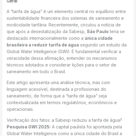
Geral
A “tarifa de água” é um elemento central no equilíbrio entre
sustentabilidade financeira dos sistemas de saneamento e
modicidade tarifária. Recentemente, circulou a notícia de
que após a desestatização da Sabesp,
São Paulo
teria se
destacado internacionalmente como a
única cidade
brasileira a reduzir tarifa de água
segundo um estudo da
Global Water Intelligence (GWI). É fundamental verificar a
veracidade dessa afirmação, entender os mecanismos
técnicos adotados e considerar lições para o setor de
saneamento em todo o Brasil.
Este artigo apresenta uma análise técnica, mas com
linguagem acessível, destinada a profissionais do
saneamento, de forma que a “tarifa de água” seja
contextualizada em termos regulatórios, econômicos e
operacionais.
Verificação dos fatos: a Sabesp reduziu a tarifa de água?
Pesquisa GWI 2025:
A capital paulista foi apontada pela
Global Water Intelligence como a única cidade do Brasil a