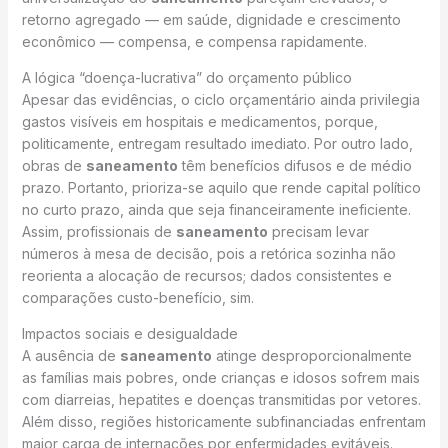
retorno agregado — em saúde, dignidade e crescimento
econômico — compensa, e compensa rapidamente.
A lógica “doença-lucrativa” do orçamento público
Apesar das evidências, o ciclo orçamentário ainda privilegia
gastos visíveis em hospitais e medicamentos, porque,
politicamente, entregam resultado imediato. Por outro lado,
obras de
saneamento
têm benefícios difusos e de médio
prazo. Portanto, prioriza-se aquilo que rende capital político
no curto prazo, ainda que seja financeiramente ineficiente.
Assim, profissionais de
saneamento
precisam levar
números à mesa de decisão, pois a retórica sozinha não
reorienta a alocação de recursos; dados consistentes e
comparações custo-benefício, sim.
Impactos sociais e desigualdade
A ausência de
saneamento
atinge desproporcionalmente
as famílias mais pobres, onde crianças e idosos sofrem mais
com diarreias, hepatites e doenças transmitidas por vetores.
Além disso, regiões historicamente subfinanciadas enfrentam
maior carga de internações por enfermidades evitáveis.