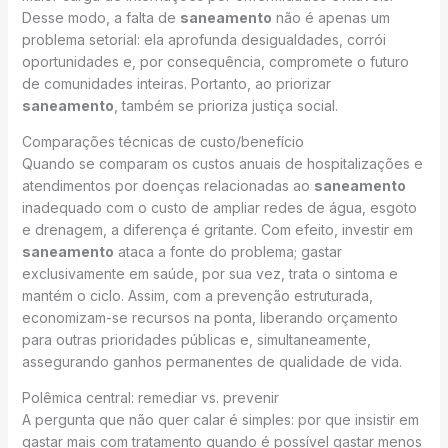
Desse modo, a falta de
saneamento
não é apenas um
problema setorial: ela aprofunda desigualdades, corrói
oportunidades e, por consequência, compromete o futuro
de comunidades inteiras. Portanto, ao priorizar
saneamento
, também se prioriza justiça social.
Comparações técnicas de custo/benefício
Quando se comparam os custos anuais de hospitalizações e
atendimentos por doenças relacionadas ao
saneamento
inadequado com o custo de ampliar redes de água, esgoto
e drenagem, a diferença é gritante. Com efeito, investir em
saneamento
ataca a fonte do problema; gastar
exclusivamente em saúde, por sua vez, trata o sintoma e
mantém o ciclo. Assim, com a prevenção estruturada,
economizam-se recursos na ponta, liberando orçamento
para outras prioridades públicas e, simultaneamente,
assegurando ganhos permanentes de qualidade de vida.
Polêmica central: remediar vs. prevenir
A pergunta que não quer calar é simples: por que insistir em
gastar mais com tratamento quando é possível gastar menos