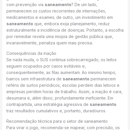
com prevenção via
saneamento
? De um lado,
permanecem os custos recorrentes de internações,
medicamentos e exames; de outro, um investimento em
saneamento
que, embora exija planejamento, reduz
estruturalmente a incidência de doenças. Portanto, a escolha
por remediar revela uma miopia de gestão pública que,
invariavelmente, penaliza quem mais precisa.
Consequências da inação
Se nada muda, o SUS continua sobrecarregado, os leitos
seguem ocupados por casos evitáveis e,
consequentemente, as filas aumentam. Ao mesmo tempo,
bairros sem infraestrutura de
saneamento
permanecem
reféns de surtos periódicos, escolas perdem dias letivos e
empresas perdem horas de trabalho. Assim, a inação é cara,
desumana e, além disso, profundamente ineficiente. Em
contrapartida, uma estratégia agressiva de
saneamento
traz resultados cumulativos e, portanto, duradouros.
Recomendação técnica para o setor de saneamento
Para virar o jogo, recomenda-se mapear, com precisão, os