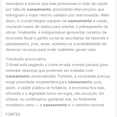
municípios e bairros que mais pressionam a rede de saúde
por falta de
saneamento
, priorizando intervenções que
entreguem o maior retorno sanitário por real investido. Além
disso, é crucial integrar equipes de
saneamento
e saúde,
cruzando bases de dados para orientar o planejamento de
obras. Finalmente, é indispensável apresentar cenários de
economia fiscal e ganho social às secretarias de fazenda e
planejamento, pois, assim, aumenta-se a probabilidade de
deslocar recursos para onde realmente geram valor.
Conclusão provocativa
O Brasil está pagando a conta errada: investe pesado para
remediar doenças que poderiam ser evitadas com
saneamento
universalizado. Portanto, a sociedade precisa
exigir prioridade orçamentária para
saneamento
, pois,
assim, a saúde pública se fortalece, a economia fica mais
eficiente e a dignidade torna-se regra, não exceção. Em
síntese: ou continuamos gastando mal, ou finalmente
investimos certo — e
saneamento
é o caminho racional.
FONTES