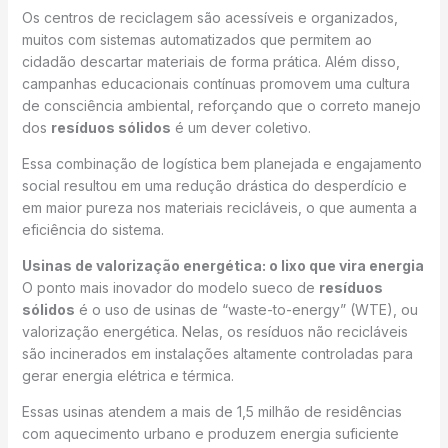
Os centros de reciclagem são acessíveis e organizados,
muitos com sistemas automatizados que permitem ao
cidadão descartar materiais de forma prática. Além disso,
campanhas educacionais contínuas promovem uma cultura
de consciência ambiental, reforçando que o correto manejo
dos
resíduos sólidos
é um dever coletivo.
Essa combinação de logística bem planejada e engajamento
social resultou em uma redução drástica do desperdício e
em maior pureza nos materiais recicláveis, o que aumenta a
eficiência do sistema.
Usinas de valorização energética: o lixo que vira energia
O ponto mais inovador do modelo sueco de
resíduos
sólidos
é o uso de usinas de “waste-to-energy” (WTE), ou
valorização energética. Nelas, os resíduos não recicláveis
são incinerados em instalações altamente controladas para
gerar energia elétrica e térmica.
Essas usinas atendem a mais de 1,5 milhão de residências
com aquecimento urbano e produzem energia suficiente