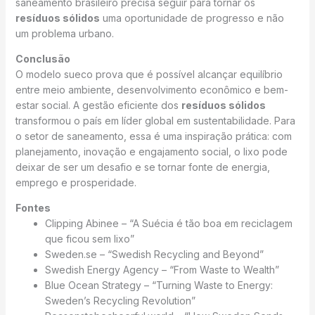
saneamento brasileiro precisa seguir para tornar os
resíduos sólidos
uma oportunidade de progresso e não
um problema urbano.
Conclusão
O modelo sueco prova que é possível alcançar equilíbrio
entre meio ambiente, desenvolvimento econômico e bem-
estar social. A gestão eficiente dos
resíduos sólidos
transformou o país em líder global em sustentabilidade. Para
o setor de saneamento, essa é uma inspiração prática: com
planejamento, inovação e engajamento social, o lixo pode
deixar de ser um desafio e se tornar fonte de energia,
emprego e prosperidade.
Fontes
Clipping Abinee – “A Suécia é tão boa em reciclagem
que ficou sem lixo”
Sweden.se – “Swedish Recycling and Beyond”
Swedish Energy Agency – “From Waste to Wealth”
Blue Ocean Strategy – “Turning Waste to Energy:
Sweden’s Recycling Revolution”