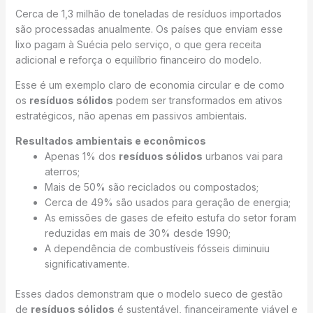
Cerca de 1,3 milhão de toneladas de resíduos importados
são processadas anualmente. Os países que enviam esse
lixo pagam à Suécia pelo serviço, o que gera receita
adicional e reforça o equilíbrio financeiro do modelo.
Esse é um exemplo claro de economia circular e de como
os
resíduos sólidos
podem ser transformados em ativos
estratégicos, não apenas em passivos ambientais.
Resultados ambientais e econômicos
Apenas 1% dos
resíduos sólidos
urbanos vai para
aterros;
Mais de 50% são reciclados ou compostados;
Cerca de 49% são usados para geração de energia;
As emissões de gases de efeito estufa do setor foram
reduzidas em mais de 30% desde 1990;
A dependência de combustíveis fósseis diminuiu
significativamente.
Esses dados demonstram que o modelo sueco de gestão
de
resíduos sólidos
é sustentável, financeiramente viável e