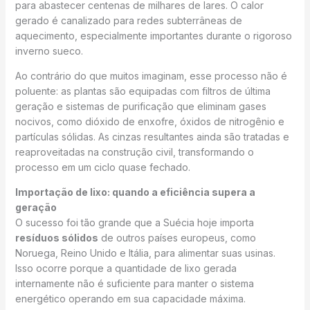
para abastecer centenas de milhares de lares. O calor
gerado é canalizado para redes subterrâneas de
aquecimento, especialmente importantes durante o rigoroso
inverno sueco.
Ao contrário do que muitos imaginam, esse processo não é
poluente: as plantas são equipadas com filtros de última
geração e sistemas de purificação que eliminam gases
nocivos, como dióxido de enxofre, óxidos de nitrogênio e
partículas sólidas. As cinzas resultantes ainda são tratadas e
reaproveitadas na construção civil, transformando o
processo em um ciclo quase fechado.
Importação de lixo: quando a eficiência supera a
geração
O sucesso foi tão grande que a Suécia hoje importa
resíduos sólidos
de outros países europeus, como
Noruega, Reino Unido e Itália, para alimentar suas usinas.
Isso ocorre porque a quantidade de lixo gerada
internamente não é suficiente para manter o sistema
energético operando em sua capacidade máxima.