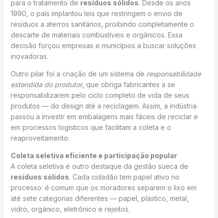
para o tratamento de
resíduos sólidos
. Desde os anos
1990, o país implantou leis que restringem o envio de
resíduos a aterros sanitários, proibindo completamente o
descarte de materiais combustíveis e orgânicos. Essa
decisão forçou empresas e municípios a buscar soluções
inovadoras.
Outro pilar foi a criação de um sistema de
responsabilidade
estendida do produtor
, que obriga fabricantes a se
responsabilizarem pelo ciclo completo de vida de seus
produtos — do design até a reciclagem. Assim, a indústria
passou a investir em embalagens mais fáceis de reciclar e
em processos logísticos que facilitam a coleta e o
reaproveitamento.
Coleta seletiva eficiente e participação popular
A coleta seletiva é outro destaque da gestão sueca de
resíduos sólidos
. Cada cidadão tem papel ativo no
processo: é comum que os moradores separem o lixo em
até sete categorias diferentes — papel, plástico, metal,
vidro, orgânico, eletrônico e rejeitos.