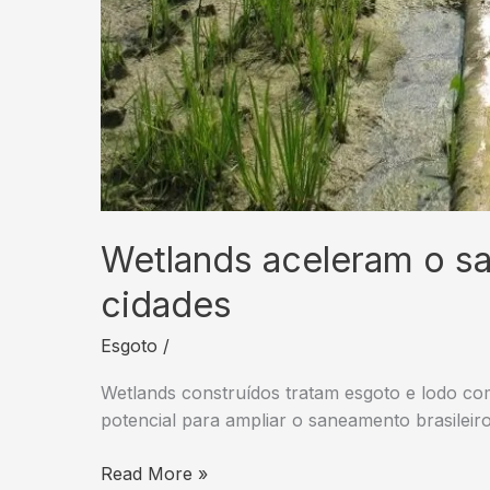
Wetlands aceleram o 
cidades
Esgoto
/
Wetlands construídos tratam esgoto e lodo co
potencial para ampliar o saneamento brasileiro
Wetlands
Read More »