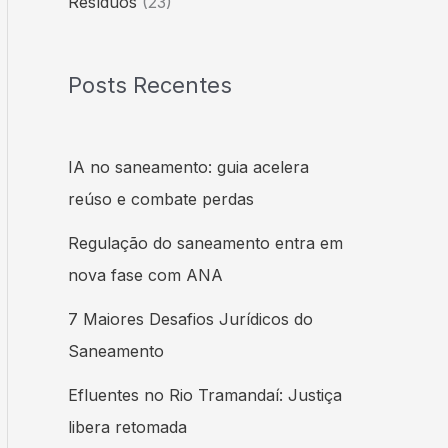
Resíduos
(23)
Posts Recentes
IA no saneamento: guia acelera
reúso e combate perdas
Regulação do saneamento entra em
nova fase com ANA
7 Maiores Desafios Jurídicos do
Saneamento
Efluentes no Rio Tramandaí: Justiça
libera retomada