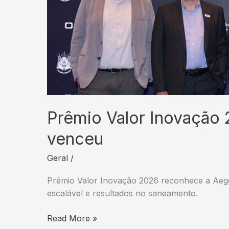
Prêmio Valor Inovação 
venceu
Geral
/
Prêmio Valor Inovação 2026 reconhece a Aegea
escalável e resultados no saneamento.
Prêmio
Read More »