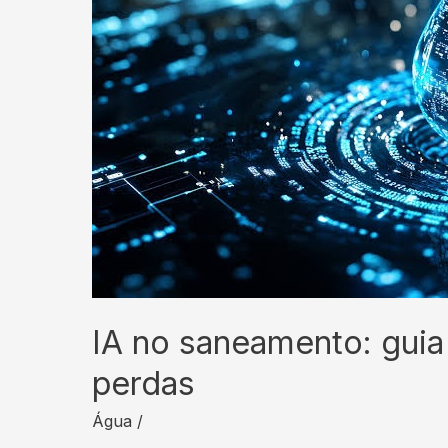
IA no saneamento: guia
perdas
Água
/