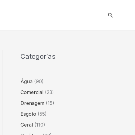
Pesquisar
Categorias
Água
(90)
Comercial
(23)
Drenagem
(15)
Esgoto
(55)
Geral
(110)