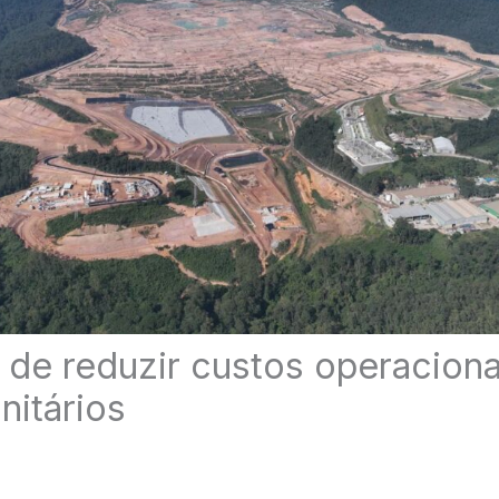
 de reduzir custos operacion
nitários