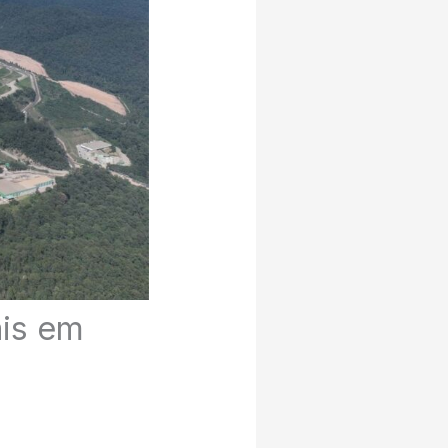
ais em