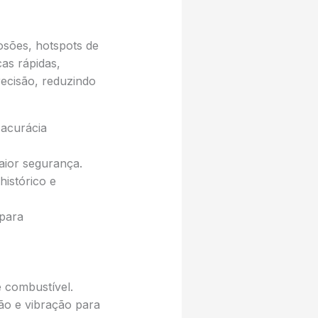
sões, hotspots de
as rápidas,
ecisão, reduzindo
acurácia
aior segurança.
histórico e
para
 combustível.
ão e vibração para