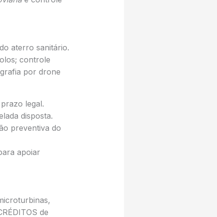
o aterro sanitário.
olos; controle
grafia por drone
prazo legal.
lada disposta.
ão preventiva do
ara apoiar
microturbinas,
a/CRÉDITOS de