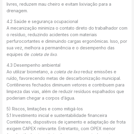
livres, reduzem mau cheiro e evitam lixiviação para a
drenagem.
4.2 Saúde e segurança ocupacional
A mecanização minimiza o contato direto do trabalhador com
o resíduo, reduzindo acidentes com materiais
perfurocortantes e diminuindo cargas ergonômicas. Isso, por
sua vez, melhora a permanência e o desempenho das
equipes de
coleta de lixo
.
4.3 Desempenho ambiental
Ao utilizar biometano, a
coleta de lixo
reduz emissões e
ruído, favorecendo metas de descarbonização municipal.
Contêineres fechados diminuem vetores e contribuem para
limpeza das vias, além de reduzir resíduos espalhados que
poderiam chegar a corpos d’água.
5) Riscos, limitações e como mitigá-los
5.1 Investimento inicial e sustentabilidade financeira
Contêineres, dispositivos de içamento e adaptação de frota
exigem CAPEX relevante. Entretanto, com OPEX menor