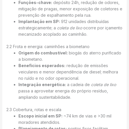
Funções-chave:
depósito 24h, redução de odores,
mitigação de pragas, menor exposição de coletores e
prevenção de espalhamento pela rua.
Implantação em SP:
912 unidades distribuídas
estrategicamente; a
coleta de lixo
ocorre por içamento
mecanizado acoplado ao caminhão.
2.2 Frota e energia: caminhões a biometano
Origem do combustível:
biogás do aterro purificado
a biometano.
Benefícios esperados:
redução de emissões
veiculares e menor dependência de diesel; melhora
no ruído e no odor operacional.
Integração energética:
a cadeia de
coleta de lixo
passa a aproveitar energia do próprio resíduo,
ampliando sustentabilidade.
2.3 Cobertura, rotas e escala
Escopo inicial em SP:
~74 km de vias e >30 mil
moradores atendidos.
Planejamento de rotas:
pontos fixos facilitam