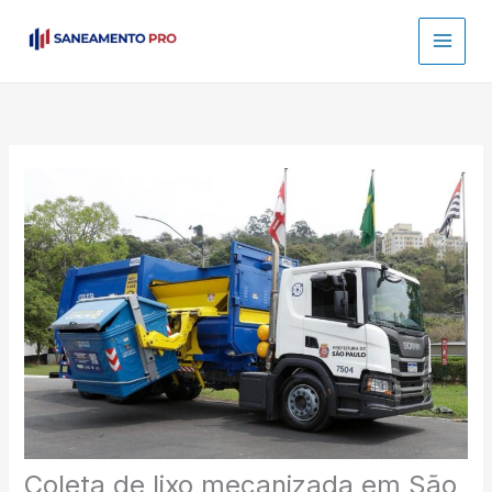
Ir
para
o
conteúdo
Coleta de lixo mecanizada em São