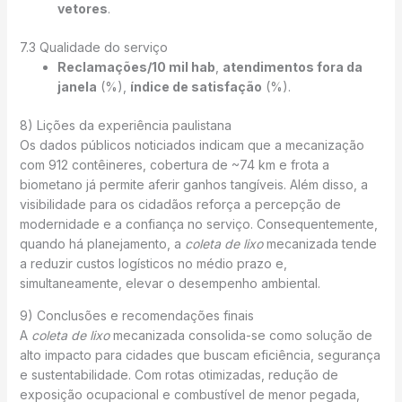
vetores
.
7.3 Qualidade do serviço
Reclamações/10 mil hab
,
atendimentos fora da
janela
(%),
índice de satisfação
(%).
8) Lições da experiência paulistana
Os dados públicos noticiados indicam que a mecanização
com 912 contêineres, cobertura de ~74 km e frota a
biometano já permite aferir ganhos tangíveis. Além disso, a
visibilidade para os cidadãos reforça a percepção de
modernidade e a confiança no serviço. Consequentemente,
quando há planejamento, a
coleta de lixo
mecanizada tende
a reduzir custos logísticos no médio prazo e,
simultaneamente, elevar o desempenho ambiental.
9) Conclusões e recomendações finais
A
coleta de lixo
mecanizada consolida-se como solução de
alto impacto para cidades que buscam eficiência, segurança
e sustentabilidade. Com rotas otimizadas, redução de
exposição ocupacional e combustível de menor pegada,