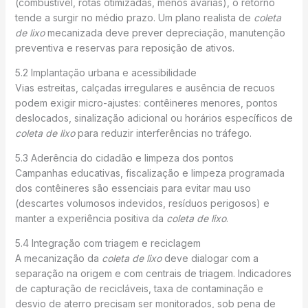
(combustível, rotas otimizadas, menos avarias), o retorno
tende a surgir no médio prazo. Um plano realista de
coleta
de lixo
mecanizada deve prever depreciação, manutenção
preventiva e reservas para reposição de ativos.
5.2 Implantação urbana e acessibilidade
Vias estreitas, calçadas irregulares e ausência de recuos
podem exigir micro-ajustes: contêineres menores, pontos
deslocados, sinalização adicional ou horários específicos de
coleta de lixo
para reduzir interferências no tráfego.
5.3 Aderência do cidadão e limpeza dos pontos
Campanhas educativas, fiscalização e limpeza programada
dos contêineres são essenciais para evitar mau uso
(descartes volumosos indevidos, resíduos perigosos) e
manter a experiência positiva da
coleta de lixo
.
5.4 Integração com triagem e reciclagem
A mecanização da
coleta de lixo
deve dialogar com a
separação na origem e com centrais de triagem. Indicadores
de capturação de recicláveis, taxa de contaminação e
desvio de aterro precisam ser monitorados, sob pena de