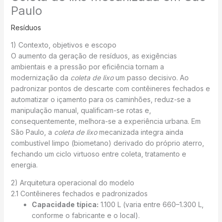
Paulo
Resíduos
1) Contexto, objetivos e escopo
O aumento da geração de resíduos, as exigências
ambientais e a pressão por eficiência tornam a
modernização da
coleta de lixo
um passo decisivo. Ao
padronizar pontos de descarte com contêineres fechados e
automatizar o içamento para os caminhões, reduz-se a
manipulação manual, qualificam-se rotas e,
consequentemente, melhora-se a experiência urbana. Em
São Paulo, a
coleta de lixo
mecanizada integra ainda
combustível limpo (biometano) derivado do próprio aterro,
fechando um ciclo virtuoso entre coleta, tratamento e
energia.
2) Arquitetura operacional do modelo
2.1 Contêineres fechados e padronizados
Capacidade típica:
1.100 L (varia entre 660–1.300 L,
conforme o fabricante e o local).