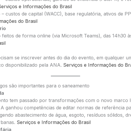
Serviços e Informações do Brasil
o
– custos de capital (WACC), base regulatória, ativos de PP
rmações do Brasil
rio
 feitos de forma online (via Microsoft Teams), das 14h30 
sil
cisam se inscrever antes do dia do evento, em qualquer um
co disponibilizado pela ANA.
Serviços e Informações do Bra
ogos são importantes para o saneamento
da
nto tem passado por transformações com o novo marco le
A ganhou competências de editar normas de referência pa
endo abastecimento de água, esgoto, resíduos sólidos, d
urbanas.
Serviços e Informações do Brasil
fária