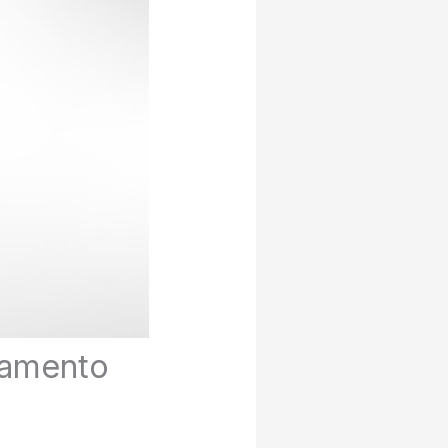
eamento