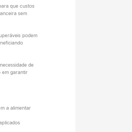
 para que custos
nanceira sem
ecuperáveis podem
neficiando
 necessidade de
 em garantir
em a alimentar
aplicados