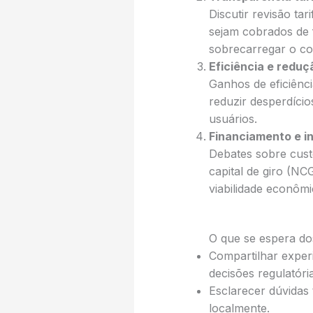
Discutir revisão tar
sejam cobrados de 
sobrecarregar o co
Eficiência e reduç
Ganhos de eficiênci
reduzir desperdíci
usuários.
Financiamento e i
Debates sobre custo
capital de giro (N
viabilidade econômi
O que se espera dos
Compartilhar exper
decisões regulatória
Esclarecer dúvidas 
localmente.