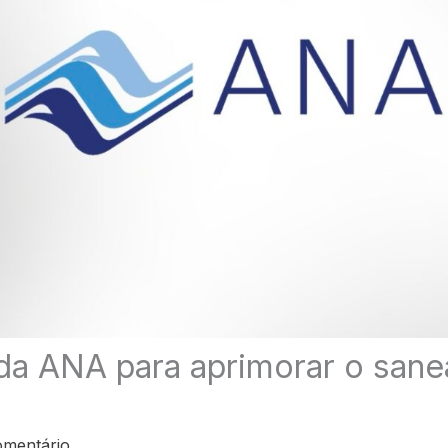
da ANA para aprimorar o san
omentário