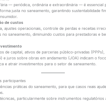
ifária — periódica, ordinária e extraordinária — é essencial
forma justa no saneamento, garantindo sustentabilidade fi
nsumidor.
ão de custos
a, ajustes operacionais, controle de perdas e receitas irr
os no saneamento, diminuindo custos para prestadoras e be
nvestimento
s de capital, ativos de parcerias público-privadas (PPPs),
CG) e juros sobre obras em andamento (JOA) indicam o foco
ca e atrair investimentos para o setor de saneamento.
 participantes
iências práticas do saneamento, para que casos reais ajud
s.
técnicas, particularmente sobre instrumentos regulatórios 