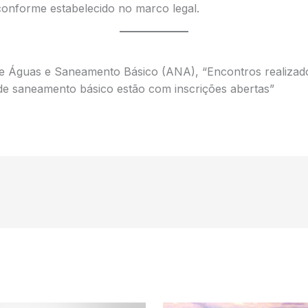
conforme estabelecido no marco legal.
de Águas e Saneamento Básico (ANA), “Encontros realizad
 de saneamento básico estão com inscrições abertas”