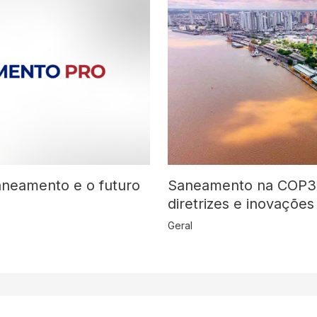
Saneamento na COP30:
aneamento e o futuro
diretrizes e inovações
Geral