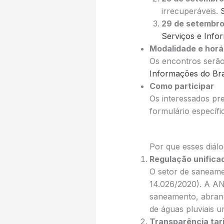
irrecuperáveis.
29 de setembr
Serviços e Info
Modalidade e horá
Os encontros serão
Informações do Bra
Como participar
Os interessados pre
formulário específi
Por que esses diál
Regulação unifica
O setor de saneame
14.026/2020). A AN
saneamento, abrang
de águas pluviais 
Transparência tari