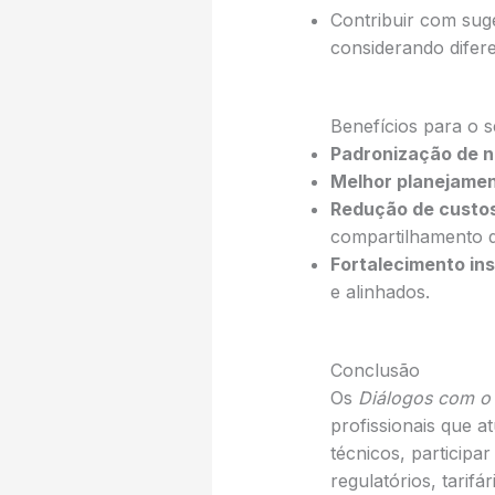
Contribuir com suge
considerando difere
Benefícios para o 
Padronização de 
Melhor planejament
Redução de custos
compartilhamento 
Fortalecimento ins
e alinhados.
Conclusão
Os
Diálogos com o
profissionais que 
técnicos, participa
regulatórios, tarif