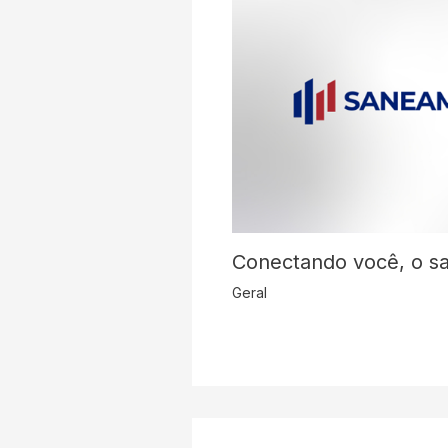
Conectando você, o s
Geral