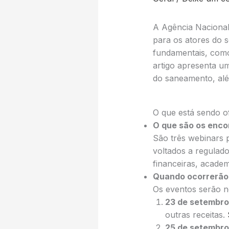
A Agência Naciona
para os atores do 
fundamentais, como 
artigo apresenta um
do saneamento, alé
O que está sendo o
O que são os enco
São três webinars
voltados a regulador
financeiras, academ
Quando ocorrerão
Os eventos serão no
23 de setembro
outras receitas.
25 de setembro