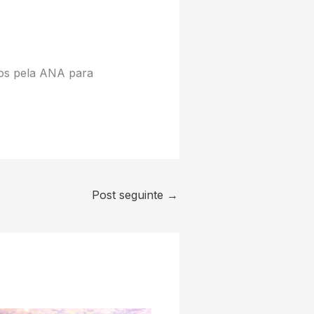
os pela ANA para
Post seguinte
→