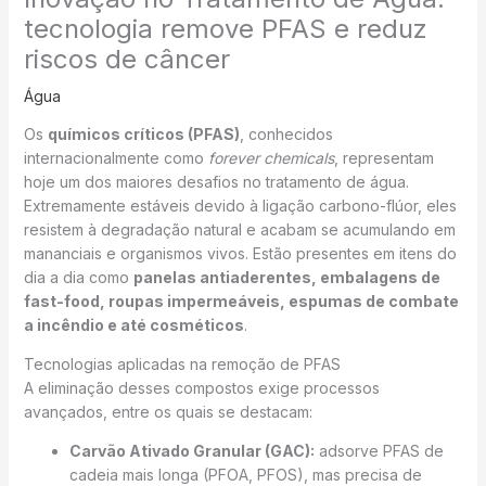
tecnologia remove PFAS e reduz
riscos de câncer
Água
Os
químicos críticos (PFAS)
, conhecidos
internacionalmente como
forever chemicals
, representam
hoje um dos maiores desafios no tratamento de água.
Extremamente estáveis devido à ligação carbono-flúor, eles
resistem à degradação natural e acabam se acumulando em
mananciais e organismos vivos. Estão presentes em itens do
dia a dia como
panelas antiaderentes, embalagens de
fast-food, roupas impermeáveis, espumas de combate
a incêndio e até cosméticos
.
Tecnologias aplicadas na remoção de PFAS
A eliminação desses compostos exige processos
avançados, entre os quais se destacam:
Carvão Ativado Granular (GAC):
adsorve PFAS de
cadeia mais longa (PFOA, PFOS), mas precisa de