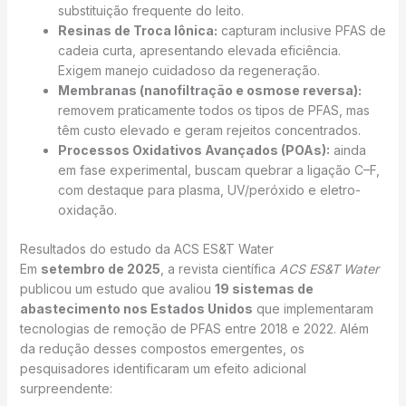
substituição frequente do leito.
Resinas de Troca Iônica:
capturam inclusive PFAS de
cadeia curta, apresentando elevada eficiência.
Exigem manejo cuidadoso da regeneração.
Membranas (nanofiltração e osmose reversa):
removem praticamente todos os tipos de PFAS, mas
têm custo elevado e geram rejeitos concentrados.
Processos Oxidativos Avançados (POAs):
ainda
em fase experimental, buscam quebrar a ligação C–F,
com destaque para plasma, UV/peróxido e eletro-
oxidação.
Resultados do estudo da ACS ES&T Water
Em
setembro de 2025
, a revista científica
ACS ES&T Water
publicou um estudo que avaliou
19 sistemas de
abastecimento nos Estados Unidos
que implementaram
tecnologias de remoção de PFAS entre 2018 e 2022. Além
da redução desses compostos emergentes, os
pesquisadores identificaram um efeito adicional
surpreendente: