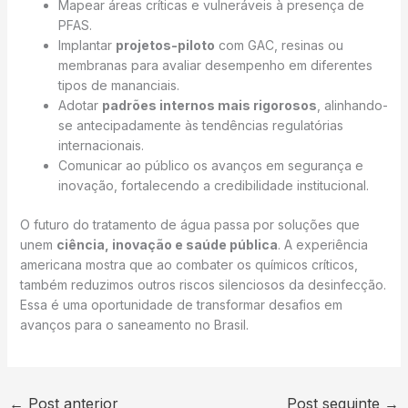
Mapear áreas críticas e vulneráveis à presença de
PFAS.
Implantar
projetos-piloto
com GAC, resinas ou
membranas para avaliar desempenho em diferentes
tipos de mananciais.
Adotar
padrões internos mais rigorosos
, alinhando-
se antecipadamente às tendências regulatórias
internacionais.
Comunicar ao público os avanços em segurança e
inovação, fortalecendo a credibilidade institucional.
O futuro do tratamento de água passa por soluções que
unem
ciência, inovação e saúde pública
. A experiência
americana mostra que ao combater os químicos críticos,
também reduzimos outros riscos silenciosos da desinfecção.
Essa é uma oportunidade de transformar desafios em
avanços para o saneamento no Brasil.
←
Post anterior
Post seguinte
→