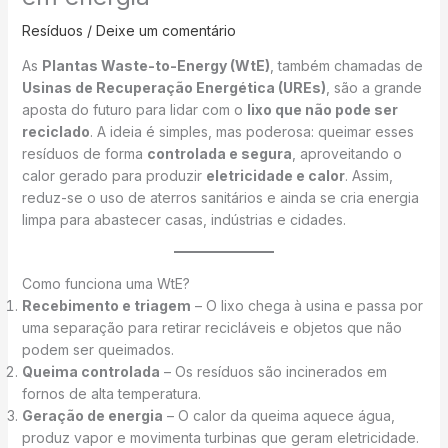
Resíduos
/
Deixe um comentário
As
Plantas Waste-to-Energy (WtE)
, também chamadas de
Usinas de Recuperação Energética (UREs)
, são a grande
aposta do futuro para lidar com o
lixo que não pode ser
reciclado
. A ideia é simples, mas poderosa: queimar esses
resíduos de forma
controlada e segura
, aproveitando o
calor gerado para produzir
eletricidade e calor
. Assim,
reduz-se o uso de aterros sanitários e ainda se cria energia
limpa para abastecer casas, indústrias e cidades.
Como funciona uma WtE?
Recebimento e triagem
– O lixo chega à usina e passa por
uma separação para retirar recicláveis e objetos que não
podem ser queimados.
Queima controlada
– Os resíduos são incinerados em
fornos de alta temperatura.
Geração de energia
– O calor da queima aquece água,
produz vapor e movimenta turbinas que geram eletricidade.