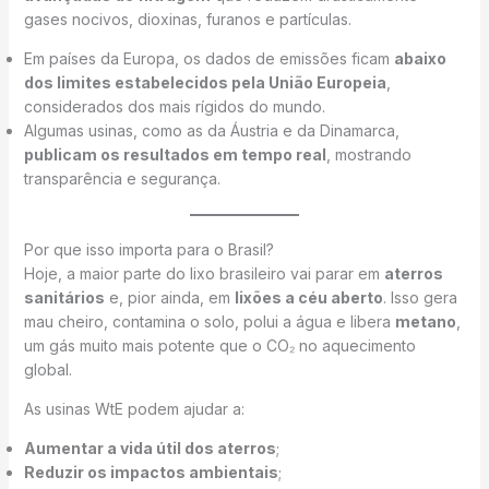
gases nocivos, dioxinas, furanos e partículas.
Em países da Europa, os dados de emissões ficam
abaixo
dos limites estabelecidos pela União Europeia
,
considerados dos mais rígidos do mundo.
Algumas usinas, como as da Áustria e da Dinamarca,
publicam os resultados em tempo real
, mostrando
transparência e segurança.
Por que isso importa para o Brasil?
Hoje, a maior parte do lixo brasileiro vai parar em
aterros
sanitários
e, pior ainda, em
lixões a céu aberto
. Isso gera
mau cheiro, contamina o solo, polui a água e libera
metano
,
um gás muito mais potente que o CO₂ no aquecimento
global.
As usinas WtE podem ajudar a:
Aumentar a vida útil dos aterros
;
Reduzir os impactos ambientais
;