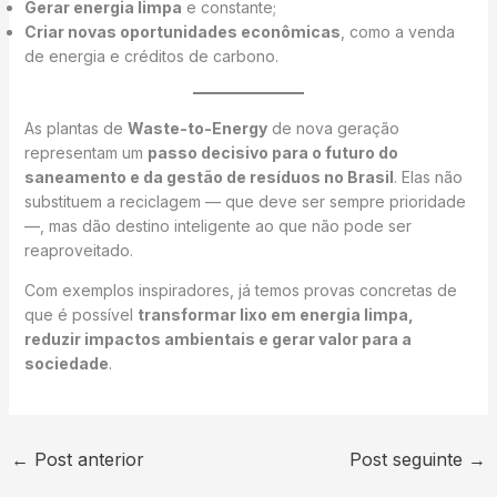
Gerar energia limpa
e constante;
Criar novas oportunidades econômicas
, como a venda
de energia e créditos de carbono.
As plantas de
Waste-to-Energy
de nova geração
representam um
passo decisivo para o futuro do
saneamento e da gestão de resíduos no Brasil
. Elas não
substituem a reciclagem — que deve ser sempre prioridade
—, mas dão destino inteligente ao que não pode ser
reaproveitado.
Com exemplos inspiradores, já temos provas concretas de
que é possível
transformar lixo em energia limpa,
reduzir impactos ambientais e gerar valor para a
sociedade
.
←
Post anterior
Post seguinte
→