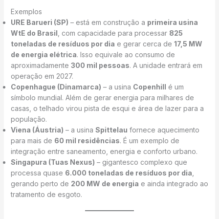
Exemplos
URE Barueri (SP)
– está em construção a
primeira usina
WtE do Brasil
, com capacidade para processar
825
toneladas de resíduos por dia
e gerar cerca de
17,5 MW
de energia elétrica
. Isso equivale ao consumo de
aproximadamente
300 mil pessoas
. A unidade entrará em
operação em 2027.
Copenhague (Dinamarca)
– a usina
Copenhill
é um
símbolo mundial. Além de gerar energia para milhares de
casas, o telhado virou pista de esqui e área de lazer para a
população.
Viena (Áustria)
– a usina
Spittelau
fornece aquecimento
para mais de
60 mil residências
. É um exemplo de
integração entre saneamento, energia e conforto urbano.
Singapura (Tuas Nexus)
– gigantesco complexo que
processa quase
6.000 toneladas de resíduos por dia
,
gerando perto de
200 MW de energia
e ainda integrado ao
tratamento de esgoto.