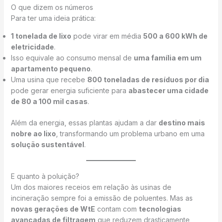
O que dizem os números
Para ter uma ideia prática:
1 tonelada de lixo
pode virar em média
500 a 600 kWh de
eletricidade
.
Isso equivale ao consumo mensal de
uma família em um
apartamento pequeno
.
Uma usina que recebe
800 toneladas de resíduos por dia
pode gerar energia suficiente para
abastecer uma cidade
de 80 a 100 mil casas
.
Além da energia, essas plantas ajudam a dar
destino mais
nobre ao lixo
, transformando um problema urbano em uma
solução sustentável
.
E quanto à poluição?
Um dos maiores receios em relação às usinas de
incineração sempre foi a emissão de poluentes. Mas as
novas gerações de WtE
contam com
tecnologias
avançadas de filtragem
que reduzem drasticamente