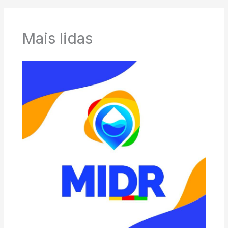
Mais lidas