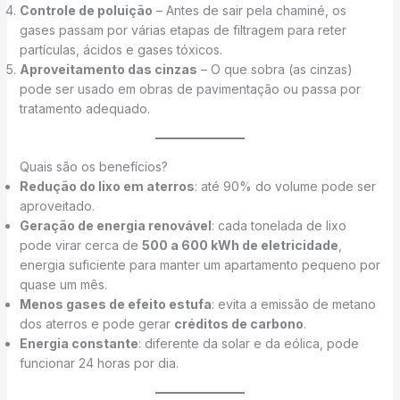
Controle de poluição
– Antes de sair pela chaminé, os
gases passam por várias etapas de filtragem para reter
partículas, ácidos e gases tóxicos.
Aproveitamento das cinzas
– O que sobra (as cinzas)
pode ser usado em obras de pavimentação ou passa por
tratamento adequado.
Quais são os benefícios?
Redução do lixo em aterros
: até 90% do volume pode ser
aproveitado.
Geração de energia renovável
: cada tonelada de lixo
pode virar cerca de
500 a 600 kWh de eletricidade
,
energia suficiente para manter um apartamento pequeno por
quase um mês.
Menos gases de efeito estufa
: evita a emissão de metano
dos aterros e pode gerar
créditos de carbono
.
Energia constante
: diferente da solar e da eólica, pode
funcionar 24 horas por dia.