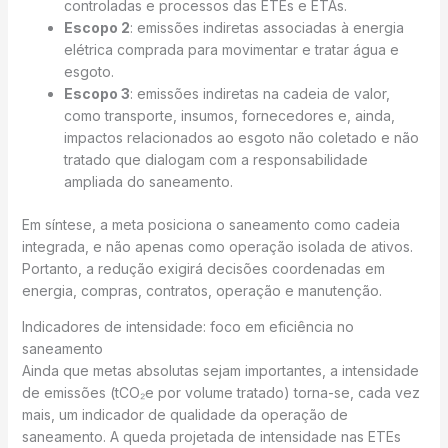
controladas e processos das ETEs e ETAs.
Escopo 2
: emissões indiretas associadas à energia
elétrica comprada para movimentar e tratar água e
esgoto.
Escopo 3
: emissões indiretas na cadeia de valor,
como transporte, insumos, fornecedores e, ainda,
impactos relacionados ao esgoto não coletado e não
tratado que dialogam com a responsabilidade
ampliada do saneamento.
Em síntese, a meta posiciona o saneamento como cadeia
integrada, e não apenas como operação isolada de ativos.
Portanto, a redução exigirá decisões coordenadas em
energia, compras, contratos, operação e manutenção.
Indicadores de intensidade: foco em eficiência no
saneamento
Ainda que metas absolutas sejam importantes, a intensidade
de emissões (tCO₂e por volume tratado) torna-se, cada vez
mais, um indicador de qualidade da operação de
saneamento. A queda projetada de intensidade nas ETEs