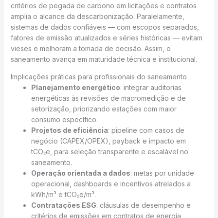
critérios de pegada de carbono em licitações e contratos
amplia o alcance da descarbonização. Paralelamente,
sistemas de dados confiáveis — com escopos separados,
fatores de emissão atualizados e séries históricas — evitam
vieses e melhoram a tomada de decisão. Assim, o
saneamento avança em maturidade técnica e institucional.
Implicações práticas para profissionais do saneamento
Planejamento energético
: integrar auditorias
energéticas às revisões de macromedição e de
setorização, priorizando estações com maior
consumo específico.
Projetos de eficiência
: pipeline com casos de
negócio (CAPEX/OPEX), payback e impacto em
tCO₂e, para seleção transparente e escalável no
saneamento.
Operação orientada a dados
: metas por unidade
operacional, dashboards e incentivos atrelados a
kWh/m³ e tCO₂e/m³.
Contratações ESG
: cláusulas de desempenho e
critérios de emissões em contratos de energia,