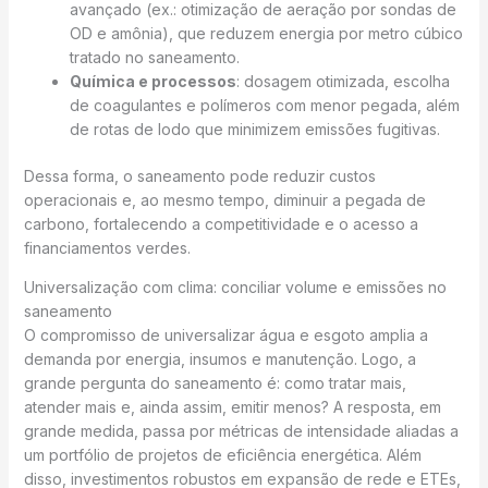
avançado (ex.: otimização de aeração por sondas de
OD e amônia), que reduzem energia por metro cúbico
tratado no saneamento.
Química e processos
: dosagem otimizada, escolha
de coagulantes e polímeros com menor pegada, além
de rotas de lodo que minimizem emissões fugitivas.
Dessa forma, o saneamento pode reduzir custos
operacionais e, ao mesmo tempo, diminuir a pegada de
carbono, fortalecendo a competitividade e o acesso a
financiamentos verdes.
Universalização com clima: conciliar volume e emissões no
saneamento
O compromisso de universalizar água e esgoto amplia a
demanda por energia, insumos e manutenção. Logo, a
grande pergunta do saneamento é: como tratar mais,
atender mais e, ainda assim, emitir menos? A resposta, em
grande medida, passa por métricas de intensidade aliadas a
um portfólio de projetos de eficiência energética. Além
disso, investimentos robustos em expansão de rede e ETEs,