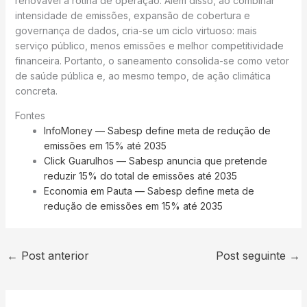
renovável à rotina de operação. Além disso, ao combinar
intensidade de emissões, expansão de cobertura e
governança de dados, cria-se um ciclo virtuoso: mais
serviço público, menos emissões e melhor competitividade
financeira. Portanto, o saneamento consolida-se como vetor
de saúde pública e, ao mesmo tempo, de ação climática
concreta.
Fontes
InfoMoney — Sabesp define meta de redução de
emissões em 15% até 2035
Click Guarulhos — Sabesp anuncia que pretende
reduzir 15% do total de emissões até 2035
Economia em Pauta — Sabesp define meta de
redução de emissões em 15% até 2035
←
Post anterior
Post seguinte
→