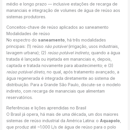
médio e longo prazo — inclusive estações de recarga de
mananciais e integração de volumes de água de reúso aos
sistemas produtores.
Conceitos-chave de reúso aplicados ao saneamento
Modalidades de reúso
No espectro do
saneamento
, há três modalidades
principais: (1) reúso
não potável
(irrigação, usos industriais,
lavagem urbana); (2)
reúso potável indireto
, quando a água
tratada é lançada ou injetada em mananciais e, depois,
captada e tratada novamente para abastecimento; e (3)
reúso potável direto
, no qual, após tratamento avançado, a
água regenerada é integrada diretamente ao sistema de
distribuição. Para a Grande São Paulo, discute-se o modelo
indireto, com recarga de mananciais que alimentam
reservatórios.
Referências e lições aprendidas no Brasil
O Brasil já opera, há mais de uma década, um dos maiores
sistemas de reúso industrial da América Latina: o
Aquapolo
,
que produz até ~1.000 L/s de água de reúso para o polo