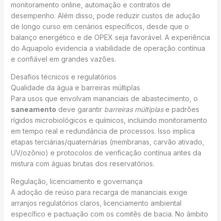
monitoramento online, automação e contratos de
desempenho. Além disso, pode reduzir custos de adução
de longo curso em cenários específicos, desde que o
balanço energético e de OPEX seja favorável. A experiência
do Aquapolo evidencia a viabilidade de operação contínua
e confiável em grandes vazões.
Desafios técnicos e regulatórios
Qualidade da água e barreiras múltiplas
Para usos que envolvam mananciais de abastecimento, o
saneamento
deve garantir
barreiras múltiplas
e padrões
rígidos microbiológicos e químicos, incluindo monitoramento
em tempo real e redundância de processos. Isso implica
etapas terciárias/quaternárias (membranas, carvão ativado,
UV/ozônio) e protocolos de verificação contínua antes da
mistura com águas brutas dos reservatórios.
Regulação, licenciamento e governança
A adoção de reúso para recarga de mananciais exige
arranjos regulatórios claros, licenciamento ambiental
específico e pactuação com os comitês de bacia. No âmbito