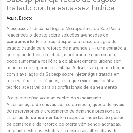
tratado contra escassez hídrica
Água
,
Esgoto
A escassez hídrica na Região Metropolitana de São Paulo
reacendeu o debate sobre soluções avançadas de
saneamento
. Entre elas, desponta o reúso de água de
esgoto tratada para reforço de mananciais — uma estratégia
que, quando bem projetada, monitorada e comunicada,
pode aumentar a resiliência do abastecimento urbano sem
abrir mão da segurança sanitária. A discussão ganhou tração
com a avaliação da Sabesp sobre injetar água tratada em
reservatórios estratégicos, tema que exige uma análise
técnica acessível para os profissionais de
saneamento
.
Por que o reúso volta ao centro do saneamento
A combinação de chuvas abaixo da média, queda de níveis
de reservatórios e crescimento da demanda pressiona os
sistemas de
saneamento
. Em resposta, medidas de gestão
da demanda e de reforço de oferta vêm sendo adotadas,
enquanto estudos estruturais consideram alternativas de