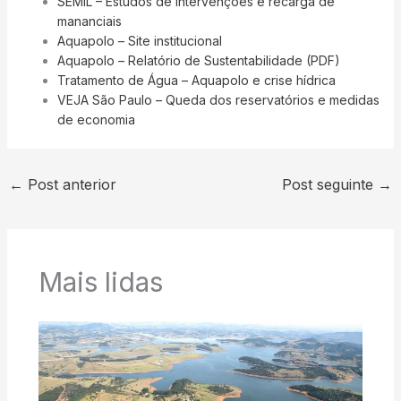
SEMIL – Estudos de intervenções e recarga de
mananciais
Aquapolo – Site institucional
Aquapolo – Relatório de Sustentabilidade (PDF)
Tratamento de Água – Aquapolo e crise hídrica
VEJA São Paulo – Queda dos reservatórios e medidas
de economia
←
Post anterior
Post seguinte
→
Mais lidas