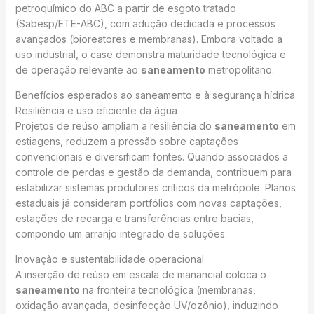
petroquímico do ABC a partir de esgoto tratado
(Sabesp/ETE-ABC), com adução dedicada e processos
avançados (bioreatores e membranas). Embora voltado a
uso industrial, o case demonstra maturidade tecnológica e
de operação relevante ao
saneamento
metropolitano.
Benefícios esperados ao saneamento e à segurança hídrica
Resiliência e uso eficiente da água
Projetos de reúso ampliam a resiliência do
saneamento
em
estiagens, reduzem a pressão sobre captações
convencionais e diversificam fontes. Quando associados a
controle de perdas e gestão da demanda, contribuem para
estabilizar sistemas produtores críticos da metrópole. Planos
estaduais já consideram portfólios com novas captações,
estações de recarga e transferências entre bacias,
compondo um arranjo integrado de soluções.
Inovação e sustentabilidade operacional
A inserção de reúso em escala de manancial coloca o
saneamento
na fronteira tecnológica (membranas,
oxidação avançada, desinfecção UV/ozônio), induzindo