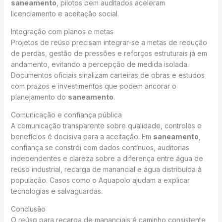
saneamento
, pilotos bem auditados aceleram
licenciamento e aceitação social.
Integração com planos e metas
Projetos de reúso precisam integrar-se a metas de redução
de perdas, gestão de pressões e reforços estruturais já em
andamento, evitando a percepção de medida isolada.
Documentos oficiais sinalizam carteiras de obras e estudos
com prazos e investimentos que podem ancorar o
planejamento do
saneamento
.
Comunicação e confiança pública
A comunicação transparente sobre qualidade, controles e
benefícios é decisiva para a aceitação. Em
saneamento
,
confiança se constrói com dados contínuos, auditorias
independentes e clareza sobre a diferença entre água de
reúso industrial, recarga de manancial e água distribuída à
população. Casos como o Aquapolo ajudam a explicar
tecnologias e salvaguardas.
Conclusão
O reúso para recarga de mananciais é caminho consistente