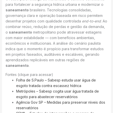
para fortalecer a segurança hídrica urbana e modernizar o
saneamento
brasileiro. Tecnologias consolidadas,
governança clara e operação baseada em risco permitem
desenhar projetos com qualidade controlada
end-to-end
. Ao
combinar reúso, redução de perdas e gestão da demanda,
o
saneamento
metropolitano pode atravessar estiagens
com maior estabilidade — com benefícios ambientais,
econômicos e institucionais. A análise do cenário paulista
indica que o momento é propício para transformar estudos
em projetos faseados, auditáveis e escaláveis, gerando
aprendizados replicáveis em outras regiões de
saneamento
.
Fontes (clique para acessar)
Folha de S.Paulo – Sabesp estuda usar água de
esgoto tratada contra escassez hídrica
Metrópoles – Sabesp cogita usar água tratada de
esgoto para abastecer reservatórios
Agência Gov SP – Medidas para preservar níveis dos
reservatórios