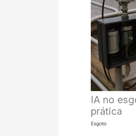
IA no esg
prática
Esgoto