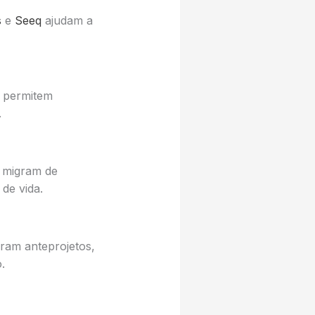
s
e
Seeq
ajudam a
permitem
.
 migram de
de vida.
ram anteprojetos,
.