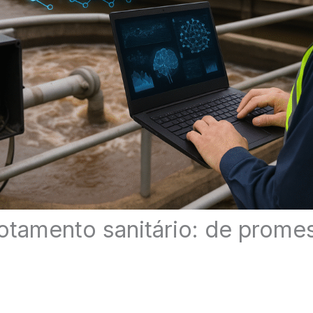
otamento sanitário: de prome