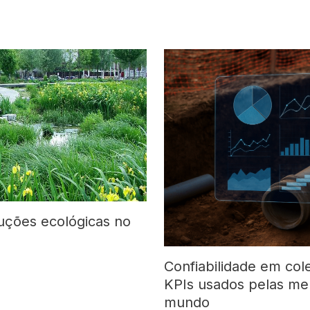
luções ecológicas no
Confiabilidade em col
KPIs usados pelas me
mundo