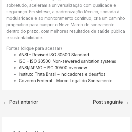
sobretudo, aceleram a universalização com qualidade e
segurança. Em síntese, a padronização técnica, somada à
modularidade e ao monitoramento contínuo, cria um caminho
pragmático para cumprir o Novo Marco do saneamento
dentro do prazo, com melhores resultados de saúde pública
e sustentabilidade.
Fontes (clique para acessar)
ANSI – Revised ISO 30500 Standard
ISO – ISO 30500: Non-sewered sanitation systems
ANSI/IAPMO – ISO 30500 overview
Instituto Trata Brasil – Indicadores e desafios
Governo Federal – Marco Legal do Saneamento
←
Post anterior
Post seguinte
→