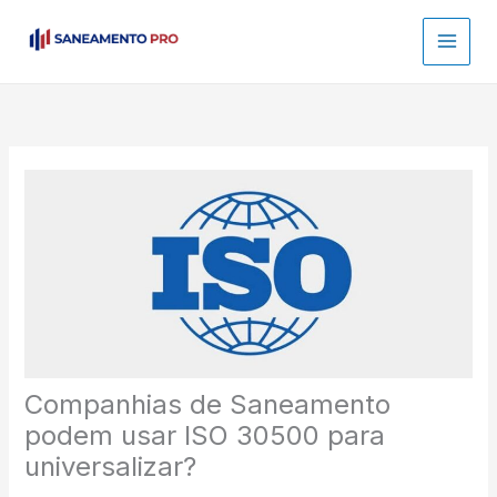
Ir
para
o
conteúdo
Companhias de Saneamento
podem usar ISO 30500 para
universalizar?