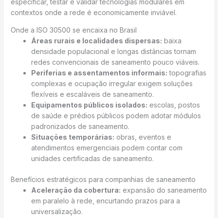
especificar, testar e validar tecnologias modulares em
contextos onde a rede é economicamente inviável.
Onde a ISO 30500 se encaixa no Brasil
Áreas rurais e localidades dispersas:
baixa
densidade populacional e longas distâncias tornam
redes convencionais de saneamento pouco viáveis.
Periferias e assentamentos informais:
topografias
complexas e ocupação irregular exigem soluções
flexíveis e escaláveis de saneamento.
Equipamentos públicos isolados:
escolas, postos
de saúde e prédios públicos podem adotar módulos
padronizados de saneamento.
Situações temporárias:
obras, eventos e
atendimentos emergenciais podem contar com
unidades certificadas de saneamento.
Benefícios estratégicos para companhias de saneamento
Aceleração da cobertura:
expansão do saneamento
em paralelo à rede, encurtando prazos para a
universalização.