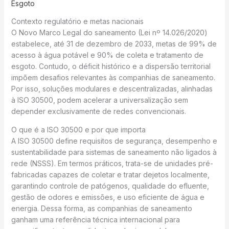
Esgoto
Contexto regulatório e metas nacionais
O Novo Marco Legal do saneamento (Lei nº 14.026/2020)
estabelece, até 31 de dezembro de 2033, metas de 99% de
acesso à água potável e 90% de coleta e tratamento de
esgoto. Contudo, o déficit histórico e a dispersão territorial
impõem desafios relevantes às companhias de saneamento.
Por isso, soluções modulares e descentralizadas, alinhadas
à ISO 30500, podem acelerar a universalização sem
depender exclusivamente de redes convencionais.
O que é a ISO 30500 e por que importa
A ISO 30500 define requisitos de segurança, desempenho e
sustentabilidade para sistemas de saneamento não ligados à
rede (NSSS). Em termos práticos, trata-se de unidades pré-
fabricadas capazes de coletar e tratar dejetos localmente,
garantindo controle de patógenos, qualidade do efluente,
gestão de odores e emissões, e uso eficiente de água e
energia. Dessa forma, as companhias de saneamento
ganham uma referência técnica internacional para