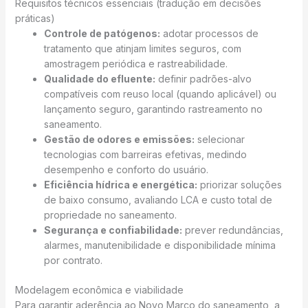
Requisitos técnicos essenciais (tradução em decisões
práticas)
Controle de patógenos:
adotar processos de
tratamento que atinjam limites seguros, com
amostragem periódica e rastreabilidade.
Qualidade do efluente:
definir padrões-alvo
compatíveis com reuso local (quando aplicável) ou
lançamento seguro, garantindo rastreamento no
saneamento.
Gestão de odores e emissões:
selecionar
tecnologias com barreiras efetivas, medindo
desempenho e conforto do usuário.
Eficiência hídrica e energética:
priorizar soluções
de baixo consumo, avaliando LCA e custo total de
propriedade no saneamento.
Segurança e confiabilidade:
prever redundâncias,
alarmes, manutenibilidade e disponibilidade mínima
por contrato.
Modelagem econômica e viabilidade
Para garantir aderência ao Novo Marco do saneamento, a