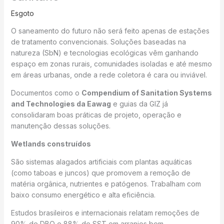
Esgoto
O saneamento do futuro não será feito apenas de estações
de tratamento convencionais. Soluções baseadas na
natureza (SbN) e tecnologias ecológicas vêm ganhando
espaço em zonas rurais, comunidades isoladas e até mesmo
em áreas urbanas, onde a rede coletora é cara ou inviável.
Documentos como o
Compendium of Sanitation Systems
and Technologies da Eawag
e guias da GIZ já
consolidaram boas práticas de projeto, operação e
manutenção dessas soluções.
Wetlands construídos
São sistemas alagados artificiais com plantas aquáticas
(como taboas e juncos) que promovem a remoção de
matéria orgânica, nutrientes e patógenos. Trabalham com
baixo consumo energético e alta eficiência.
Estudos brasileiros e internacionais relatam remoções de
90% de DBO e 88% de SST em arranjos bem