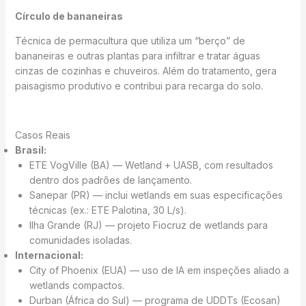
Círculo de bananeiras
Técnica de permacultura que utiliza um “berço” de
bananeiras e outras plantas para infiltrar e tratar águas
cinzas de cozinhas e chuveiros. Além do tratamento, gera
paisagismo produtivo e contribui para recarga do solo.
Casos Reais
Brasil:
ETE VogVille (BA) — Wetland + UASB, com resultados
dentro dos padrões de lançamento.
Sanepar (PR) — inclui wetlands em suas especificações
técnicas (ex.: ETE Palotina, 30 L/s).
Ilha Grande (RJ) — projeto Fiocruz de wetlands para
comunidades isoladas.
Internacional:
City of Phoenix (EUA) — uso de IA em inspeções aliado a
wetlands compactos.
Durban (África do Sul) — programa de UDDTs (Ecosan)