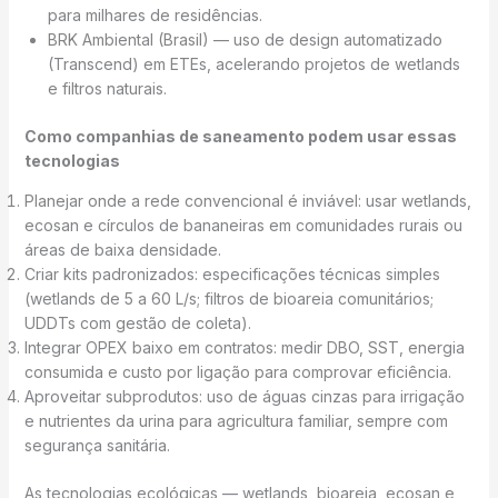
para milhares de residências.
BRK Ambiental (Brasil) — uso de design automatizado
(Transcend) em ETEs, acelerando projetos de wetlands
e filtros naturais.
Como companhias de saneamento podem usar essas
tecnologias
Planejar onde a rede convencional é inviável: usar wetlands,
ecosan e círculos de bananeiras em comunidades rurais ou
áreas de baixa densidade.
Criar kits padronizados: especificações técnicas simples
(wetlands de 5 a 60 L/s; filtros de bioareia comunitários;
UDDTs com gestão de coleta).
Integrar OPEX baixo em contratos: medir DBO, SST, energia
consumida e custo por ligação para comprovar eficiência.
Aproveitar subprodutos: uso de águas cinzas para irrigação
e nutrientes da urina para agricultura familiar, sempre com
segurança sanitária.
As tecnologias ecológicas — wetlands, bioareia, ecosan e