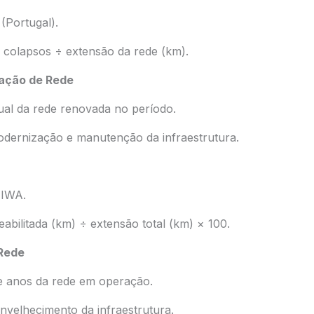
(Portugal).
 colapsos ÷ extensão da rede (km).
tação de Rede
ual da rede renovada no período.
odernização e manutenção da infraestrutura.
 IWA.
eabilitada (km) ÷ extensão total (km) × 100.
 Rede
e anos da rede em operação.
envelhecimento da infraestrutura.