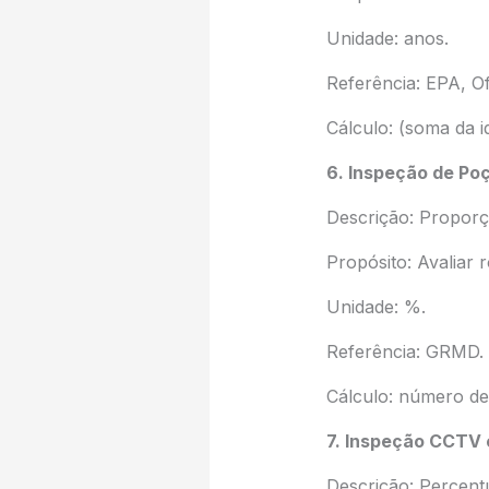
Unidade: anos.
Referência: EPA, O
Cálculo: (soma da 
6. Inspeção de Poç
Descrição: Proporç
Propósito: Avaliar 
Unidade: %.
Referência: GRMD.
Cálculo: número de
7. Inspeção CCTV
Descrição: Percent