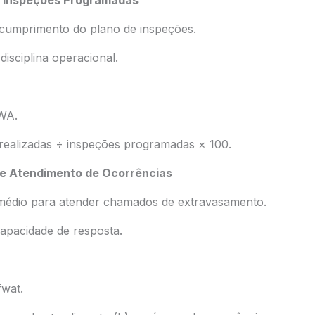
e Inspeções Programadas
cumprimento do plano de inspeções.
disciplina operacional.
WA.
 realizadas ÷ inspeções programadas × 100.
e Atendimento de Ocorrências
médio para atender chamados de extravasamento.
capacidade de resposta.
fwat.