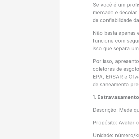
Se você é um profi
mercado e decolar s
de confiabilidade da
Não basta apenas ex
funcione com segur
isso que separa u
Por isso, apresento
coletoras de esgot
EPA, ERSAR e Ofwat
de saneamento prec
1. Extravasamento
Descrição: Mede qu
Propósito: Avaliar 
Unidade: número/k