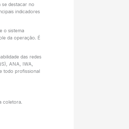
 se destacar no
cipais indicadores
e o sistema
ole da operação. É
iabilidade das redes
NQS), ANA, IWA,
 todo profissional
 coletora.