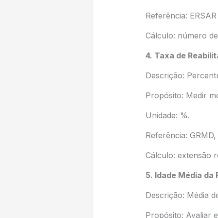
Referência: ERSAR 
Cálculo: número de
4. Taxa de Reabili
Descrição: Percent
Propósito: Medir m
Unidade: %.
Referência: GRMD,
Cálculo: extensão r
5. Idade Média da
Descrição: Média d
Propósito: Avaliar 