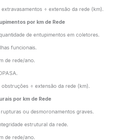
 extravasamentos ÷ extensão da rede (km).
upimentos por km de Rede
quantidade de entupimentos em coletores.
lhas funcionais.
m de rede/ano.
COPASA.
 obstruções ÷ extensão da rede (km).
urais por km de Rede
a rupturas ou desmoronamentos graves.
ntegridade estrutural da rede.
m de rede/ano.