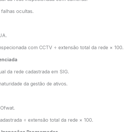
 falhas ocultas.
UA.
inspecionada com CCTV ÷ extensão total da rede × 100.
enciada
ual da rede cadastrada em SIG.
maturidade da gestão de ativos.
Ofwat.
adastrada ÷ extensão total da rede × 100.