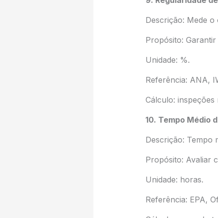
9. Regularidade d
Descrição: Mede o 
Propósito: Garantir 
Unidade: %.
Referência: ANA, I
Cálculo: inspeções
10. Tempo Médio d
Descrição: Tempo 
Propósito: Avaliar 
Unidade: horas.
Referência: EPA, O