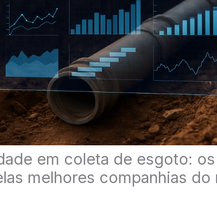
idade em coleta de esgoto: os
elas melhores companhias do