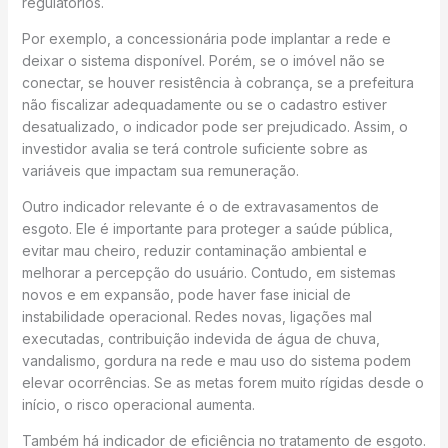
regulatórios.
Por exemplo, a concessionária pode implantar a rede e
deixar o sistema disponível. Porém, se o imóvel não se
conectar, se houver resistência à cobrança, se a prefeitura
não fiscalizar adequadamente ou se o cadastro estiver
desatualizado, o indicador pode ser prejudicado. Assim, o
investidor avalia se terá controle suficiente sobre as
variáveis que impactam sua remuneração.
Outro indicador relevante é o de extravasamentos de
esgoto. Ele é importante para proteger a saúde pública,
evitar mau cheiro, reduzir contaminação ambiental e
melhorar a percepção do usuário. Contudo, em sistemas
novos e em expansão, pode haver fase inicial de
instabilidade operacional. Redes novas, ligações mal
executadas, contribuição indevida de água de chuva,
vandalismo, gordura na rede e mau uso do sistema podem
elevar ocorrências. Se as metas forem muito rígidas desde o
início, o risco operacional aumenta.
Também há indicador de eficiência no tratamento de esgoto.