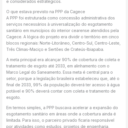
e considerados estratégicos.
O que estava previsto na PPP da Cagece
A PPP foi estruturada como concessão administrativa dos
serviços necessários à universalização do esgotamento
sanitário em municípios do interior cearense atendidos pela
Cagece. A lógica do projeto era dividir o território em cinco
blocos regionais: Norte-Litorâneo, Centro-Sul, Centro-Leste,
Três Climas-Maciço e Sertões de Crateús-Ibiapaba.
A meta principal era alcançar 90% de cobertura de coleta e
tratamento de esgoto até 2033, em alinhamento com o
Marco Legal do Saneamento. Essa meta é central para o
setor, porque a legislação brasileira estabeleceu que, até o
final de 2033, 99% da população deverá ter acesso à água
potável e 90% deverá contar com coleta e tratamento de
esgoto.
Em termos simples, a PPP buscava acelerar a expansão do
esgotamento sanitário em áreas onde a cobertura ainda é
limitada. Para isso, o parceiro privado ficaria responsável
por atividades como estudos, projetos de engenharia,