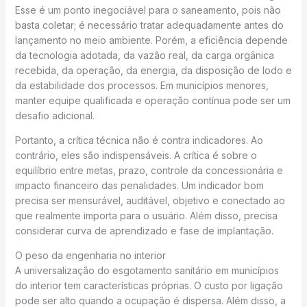
Esse é um ponto inegociável para o saneamento, pois não
basta coletar; é necessário tratar adequadamente antes do
lançamento no meio ambiente. Porém, a eficiência depende
da tecnologia adotada, da vazão real, da carga orgânica
recebida, da operação, da energia, da disposição de lodo e
da estabilidade dos processos. Em municípios menores,
manter equipe qualificada e operação contínua pode ser um
desafio adicional.
Portanto, a crítica técnica não é contra indicadores. Ao
contrário, eles são indispensáveis. A crítica é sobre o
equilíbrio entre metas, prazo, controle da concessionária e
impacto financeiro das penalidades. Um indicador bom
precisa ser mensurável, auditável, objetivo e conectado ao
que realmente importa para o usuário. Além disso, precisa
considerar curva de aprendizado e fase de implantação.
O peso da engenharia no interior
A universalização do esgotamento sanitário em municípios
do interior tem características próprias. O custo por ligação
pode ser alto quando a ocupação é dispersa. Além disso, a