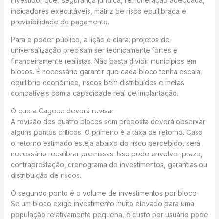
investidor quer segurança jurídica, remuneração adequada,
indicadores executáveis, matriz de risco equilibrada e
previsibilidade de pagamento.
Para o poder público, a lição é clara: projetos de
universalização precisam ser tecnicamente fortes e
financeiramente realistas. Não basta dividir municípios em
blocos. É necessário garantir que cada bloco tenha escala,
equilíbrio econômico, riscos bem distribuídos e metas
compatíveis com a capacidade real de implantação.
O que a Cagece deverá revisar
A revisão dos quatro blocos sem proposta deverá observar
alguns pontos críticos. O primeiro é a taxa de retorno. Caso
o retorno estimado esteja abaixo do risco percebido, será
necessário recalibrar premissas. Isso pode envolver prazo,
contraprestação, cronograma de investimentos, garantias ou
distribuição de riscos.
O segundo ponto é o volume de investimentos por bloco.
Se um bloco exige investimento muito elevado para uma
população relativamente pequena, o custo por usuário pode