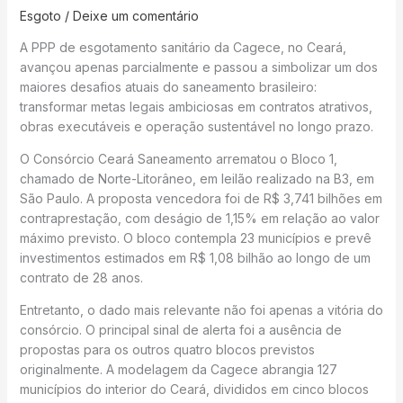
Esgoto
/
Deixe um comentário
A PPP de esgotamento sanitário da Cagece, no Ceará,
avançou apenas parcialmente e passou a simbolizar um dos
maiores desafios atuais do saneamento brasileiro:
transformar metas legais ambiciosas em contratos atrativos,
obras executáveis e operação sustentável no longo prazo.
O Consórcio Ceará Saneamento arrematou o Bloco 1,
chamado de Norte-Litorâneo, em leilão realizado na B3, em
São Paulo. A proposta vencedora foi de R$ 3,741 bilhões em
contraprestação, com deságio de 1,15% em relação ao valor
máximo previsto. O bloco contempla 23 municípios e prevê
investimentos estimados em R$ 1,08 bilhão ao longo de um
contrato de 28 anos.
Entretanto, o dado mais relevante não foi apenas a vitória do
consórcio. O principal sinal de alerta foi a ausência de
propostas para os outros quatro blocos previstos
originalmente. A modelagem da Cagece abrangia 127
municípios do interior do Ceará, divididos em cinco blocos