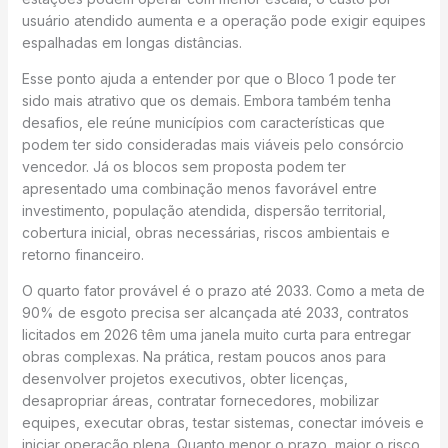
usuário atendido aumenta e a operação pode exigir equipes
espalhadas em longas distâncias.
Esse ponto ajuda a entender por que o Bloco 1 pode ter
sido mais atrativo que os demais. Embora também tenha
desafios, ele reúne municípios com características que
podem ter sido consideradas mais viáveis pelo consórcio
vencedor. Já os blocos sem proposta podem ter
apresentado uma combinação menos favorável entre
investimento, população atendida, dispersão territorial,
cobertura inicial, obras necessárias, riscos ambientais e
retorno financeiro.
O quarto fator provável é o prazo até 2033. Como a meta de
90% de esgoto precisa ser alcançada até 2033, contratos
licitados em 2026 têm uma janela muito curta para entregar
obras complexas. Na prática, restam poucos anos para
desenvolver projetos executivos, obter licenças,
desapropriar áreas, contratar fornecedores, mobilizar
equipes, executar obras, testar sistemas, conectar imóveis e
iniciar operação plena. Quanto menor o prazo, maior o risco