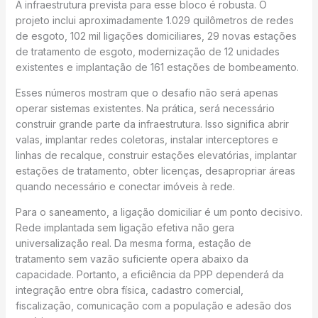
A infraestrutura prevista para esse bloco é robusta. O
projeto inclui aproximadamente 1.029 quilômetros de redes
de esgoto, 102 mil ligações domiciliares, 29 novas estações
de tratamento de esgoto, modernização de 12 unidades
existentes e implantação de 161 estações de bombeamento.
Esses números mostram que o desafio não será apenas
operar sistemas existentes. Na prática, será necessário
construir grande parte da infraestrutura. Isso significa abrir
valas, implantar redes coletoras, instalar interceptores e
linhas de recalque, construir estações elevatórias, implantar
estações de tratamento, obter licenças, desapropriar áreas
quando necessário e conectar imóveis à rede.
Para o saneamento, a ligação domiciliar é um ponto decisivo.
Rede implantada sem ligação efetiva não gera
universalização real. Da mesma forma, estação de
tratamento sem vazão suficiente opera abaixo da
capacidade. Portanto, a eficiência da PPP dependerá da
integração entre obra física, cadastro comercial,
fiscalização, comunicação com a população e adesão dos