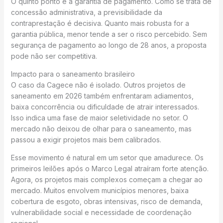
O quinto ponto é a garantia de pagamento. Como se trata de
concessão administrativa, a previsibilidade da
contraprestação é decisiva. Quanto mais robusta for a
garantia pública, menor tende a ser o risco percebido. Sem
segurança de pagamento ao longo de 28 anos, a proposta
pode não ser competitiva.
Impacto para o saneamento brasileiro
O caso da Cagece não é isolado. Outros projetos de
saneamento em 2026 também enfrentaram adiamentos,
baixa concorrência ou dificuldade de atrair interessados.
Isso indica uma fase de maior seletividade no setor. O
mercado não deixou de olhar para o saneamento, mas
passou a exigir projetos mais bem calibrados.
Esse movimento é natural em um setor que amadurece. Os
primeiros leilões após o Marco Legal atraíram forte atenção.
Agora, os projetos mais complexos começam a chegar ao
mercado. Muitos envolvem municípios menores, baixa
cobertura de esgoto, obras intensivas, risco de demanda,
vulnerabilidade social e necessidade de coordenação