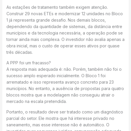
As estações de tratamento também exigem atenção.
Construir 29 novas ETEs e modernizar 12 unidades no Bloco
1 já representa grande desafio. Nos demais blocos,
dependendo da quantidade de sistemas, da distância entre
municípios e da tecnologia necessária, a operação pode se
tornar ainda mais complexa. O investidor não avalia apenas a
obra inicial, mas o custo de operar esses ativos por quase
três décadas.
A PPP foi um fracasso?
A resposta mais adequada é: não. Porém, também não foi o
sucesso amplo esperado inicialmente. O Bloco 1 foi
arrematado e isso representa avanço concreto para 23
municípios. No entanto, a ausência de propostas para quatro
blocos mostra que a modelagem não conseguiu atrair o
mercado na escala pretendida.
Portanto, o resultado deve ser tratado como um diagnóstico
parcial do setor. Ele mostra que há interesse privado no
saneamento, mas esse interesse não é automático. O