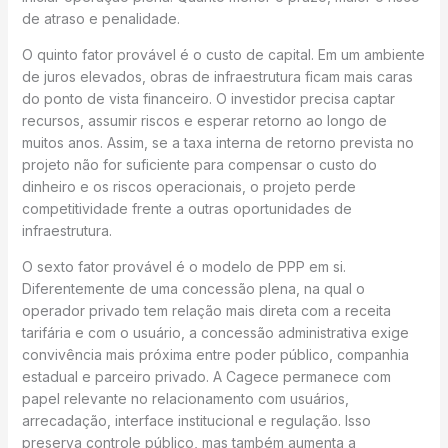
de atraso e penalidade.
O quinto fator provável é o custo de capital. Em um ambiente
de juros elevados, obras de infraestrutura ficam mais caras
do ponto de vista financeiro. O investidor precisa captar
recursos, assumir riscos e esperar retorno ao longo de
muitos anos. Assim, se a taxa interna de retorno prevista no
projeto não for suficiente para compensar o custo do
dinheiro e os riscos operacionais, o projeto perde
competitividade frente a outras oportunidades de
infraestrutura.
O sexto fator provável é o modelo de PPP em si.
Diferentemente de uma concessão plena, na qual o
operador privado tem relação mais direta com a receita
tarifária e com o usuário, a concessão administrativa exige
convivência mais próxima entre poder público, companhia
estadual e parceiro privado. A Cagece permanece com
papel relevante no relacionamento com usuários,
arrecadação, interface institucional e regulação. Isso
preserva controle público, mas também aumenta a