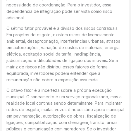
necessidade de coordenação. Para o investidor, essa
dependência de integração pode ser vista como risco
adicional.
O sétimo fator provável é a divisão dos riscos contratuais.
Em projetos de esgoto, existem riscos de licenciamento
ambiental, desapropriação, interferências urbanas, atrasos
em autorizações, variação de custos de materiais, energia
elétrica, aceitação social da tarifa, inadimplência,
judicialização e dificuldades de ligação dos imóveis. Se a
matriz de riscos não distribui esses fatores de forma
equilibrada, investidores podem entender que a
remuneração não cobre a exposição assumida.
O oitavo fator é a incerteza sobre a própria execução
municipal. O saneamento é um serviço regionalizado, mas a
realidade local continua sendo determinante. Para implantar
redes de esgoto, muitas vezes é necessário apoio municipal
em pavimentação, autorização de obras, fiscalização de
ligações, compatibilização com drenagem, trânsito, áreas
públicas e comunicação com moradores. Se o investidor