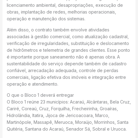
licenciamento ambiental, desapropriações, execução de
obras, implantação de redes, melhorias operacionais,
operação e manutenção dos sistemas.
Além disso, o contrato também envolve atividades
associadas à gestão comercial, como atualização cadastral,
verificação de irregularidades, substituição e deslocamento
de hidrômetros e telemetria de grandes clientes. Esse ponto
é importante porque saneamento não é apenas obra. A
sustentabilidade do serviço depende também de cadastro
confiável, arrecadação adequada, controle de perdas
comerciais, ligação efetiva dos imóveis e integração entre
operação e atendimento.
O que o Bloco 1 deverá entregar
O Bloco 1 reúne 23 municípios: Acaraú, Alcântaras, Bela Cruz,
Cariré, Coreaú, Cruz, Forquilha, Frecheirinha, Groaíras,
Hidrolândia, Itatira, Jijoca de Jericoacoara, Marco,
Martinópole, Massapê, Meruoca, Moraújo, Morrinhos, Santa
Quitéria, Santana do Acaraú, Senador Sá, Sobral e Uruoca.