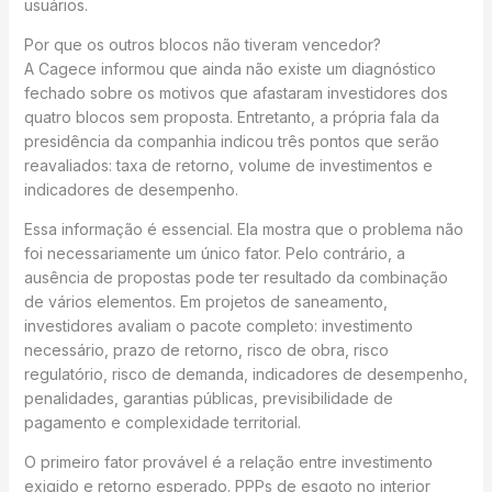
usuários.
Por que os outros blocos não tiveram vencedor?
A Cagece informou que ainda não existe um diagnóstico
fechado sobre os motivos que afastaram investidores dos
quatro blocos sem proposta. Entretanto, a própria fala da
presidência da companhia indicou três pontos que serão
reavaliados: taxa de retorno, volume de investimentos e
indicadores de desempenho.
Essa informação é essencial. Ela mostra que o problema não
foi necessariamente um único fator. Pelo contrário, a
ausência de propostas pode ter resultado da combinação
de vários elementos. Em projetos de saneamento,
investidores avaliam o pacote completo: investimento
necessário, prazo de retorno, risco de obra, risco
regulatório, risco de demanda, indicadores de desempenho,
penalidades, garantias públicas, previsibilidade de
pagamento e complexidade territorial.
O primeiro fator provável é a relação entre investimento
exigido e retorno esperado. PPPs de esgoto no interior