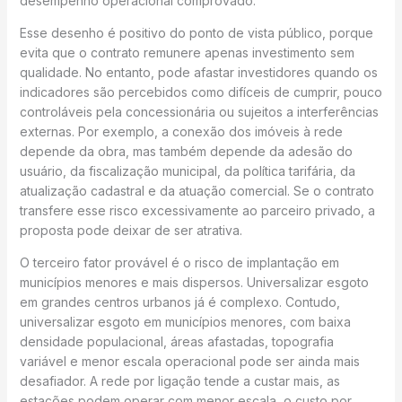
desempenho operacional comprovado.
Esse desenho é positivo do ponto de vista público, porque
evita que o contrato remunere apenas investimento sem
qualidade. No entanto, pode afastar investidores quando os
indicadores são percebidos como difíceis de cumprir, pouco
controláveis pela concessionária ou sujeitos a interferências
externas. Por exemplo, a conexão dos imóveis à rede
depende da obra, mas também depende da adesão do
usuário, da fiscalização municipal, da política tarifária, da
atualização cadastral e da atuação comercial. Se o contrato
transfere esse risco excessivamente ao parceiro privado, a
proposta pode deixar de ser atrativa.
O terceiro fator provável é o risco de implantação em
municípios menores e mais dispersos. Universalizar esgoto
em grandes centros urbanos já é complexo. Contudo,
universalizar esgoto em municípios menores, com baixa
densidade populacional, áreas afastadas, topografia
variável e menor escala operacional pode ser ainda mais
desafiador. A rede por ligação tende a custar mais, as
estações podem operar com menor escala, o custo por