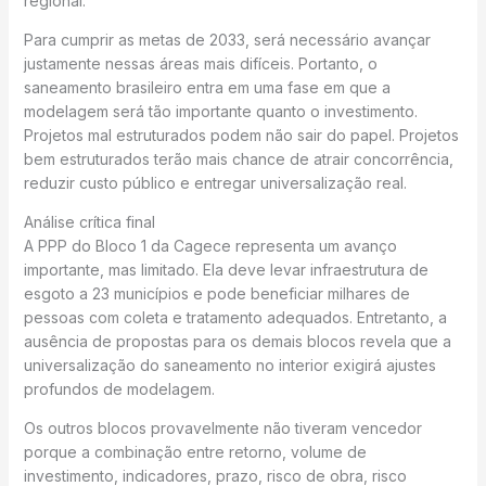
regional.
Para cumprir as metas de 2033, será necessário avançar
justamente nessas áreas mais difíceis. Portanto, o
saneamento brasileiro entra em uma fase em que a
modelagem será tão importante quanto o investimento.
Projetos mal estruturados podem não sair do papel. Projetos
bem estruturados terão mais chance de atrair concorrência,
reduzir custo público e entregar universalização real.
Análise crítica final
A PPP do Bloco 1 da Cagece representa um avanço
importante, mas limitado. Ela deve levar infraestrutura de
esgoto a 23 municípios e pode beneficiar milhares de
pessoas com coleta e tratamento adequados. Entretanto, a
ausência de propostas para os demais blocos revela que a
universalização do saneamento no interior exigirá ajustes
profundos de modelagem.
Os outros blocos provavelmente não tiveram vencedor
porque a combinação entre retorno, volume de
investimento, indicadores, prazo, risco de obra, risco