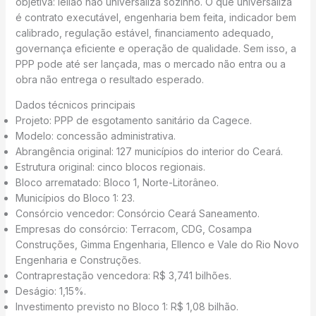
objetiva: leilão não universaliza sozinho. O que universaliza
é contrato executável, engenharia bem feita, indicador bem
calibrado, regulação estável, financiamento adequado,
governança eficiente e operação de qualidade. Sem isso, a
PPP pode até ser lançada, mas o mercado não entra ou a
obra não entrega o resultado esperado.
Dados técnicos principais
Projeto: PPP de esgotamento sanitário da Cagece.
Modelo: concessão administrativa.
Abrangência original: 127 municípios do interior do Ceará.
Estrutura original: cinco blocos regionais.
Bloco arrematado: Bloco 1, Norte-Litorâneo.
Municípios do Bloco 1: 23.
Consórcio vencedor: Consórcio Ceará Saneamento.
Empresas do consórcio: Terracom, CDG, Cosampa
Construções, Gimma Engenharia, Ellenco e Vale do Rio Novo
Engenharia e Construções.
Contraprestação vencedora: R$ 3,741 bilhões.
Deságio: 1,15%.
Investimento previsto no Bloco 1: R$ 1,08 bilhão.