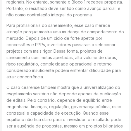
regionais. No entanto, somente o Bloco 1 recebeu proposta.
Portanto, o resultado deve ser lido como avanço parcial, e
não como contratação integral do programa.
Para profissionais do saneamento, esse caso merece
atenção porque mostra uma mudança de comportamento do
mercado. Depois de um ciclo de forte apetite por
concessões e PPPs, investidores passaram a selecionar
projetos com mais rigor. Dessa forma, projetos de
saneamento com metas apertadas, alto volume de obras,
risco regulatório, complexidade operacional e retorno
considerado insuficiente podem enfrentar dificuldade para
atrair concorrência.
O caso cearense também mostra que a universalização do
esgotamento sanitário não depende apenas da publicação
de editais. Pelo contrário, depende de equilíbrio entre
engenharia, finanças, regulação, governança pública, risco
contratual e capacidade de execução. Quando esse
equilíbrio não fica claro para o investidor, o resultado pode
ser a ausência de propostas, mesmo em projetos bilionários