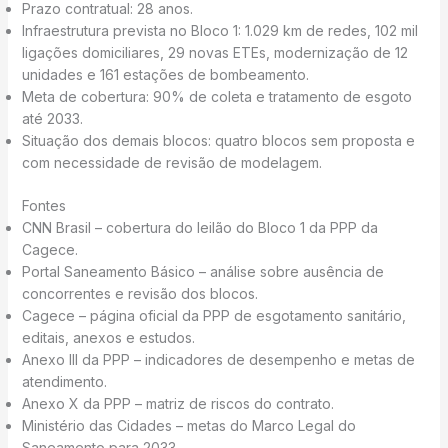
Prazo contratual: 28 anos.
Infraestrutura prevista no Bloco 1: 1.029 km de redes, 102 mil
ligações domiciliares, 29 novas ETEs, modernização de 12
unidades e 161 estações de bombeamento.
Meta de cobertura: 90% de coleta e tratamento de esgoto
até 2033.
Situação dos demais blocos: quatro blocos sem proposta e
com necessidade de revisão de modelagem.
Fontes
CNN Brasil – cobertura do leilão do Bloco 1 da PPP da
Cagece.
Portal Saneamento Básico – análise sobre ausência de
concorrentes e revisão dos blocos.
Cagece – página oficial da PPP de esgotamento sanitário,
editais, anexos e estudos.
Anexo III da PPP – indicadores de desempenho e metas de
atendimento.
Anexo X da PPP – matriz de riscos do contrato.
Ministério das Cidades – metas do Marco Legal do
Saneamento para 2033.