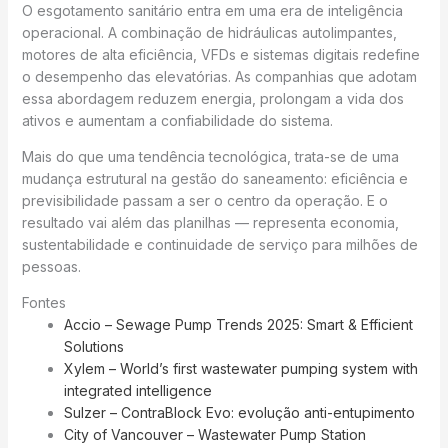
O esgotamento sanitário entra em uma era de inteligência
operacional. A combinação de hidráulicas autolimpantes,
motores de alta eficiência, VFDs e sistemas digitais redefine
o desempenho das elevatórias. As companhias que adotam
essa abordagem reduzem energia, prolongam a vida dos
ativos e aumentam a confiabilidade do sistema.
Mais do que uma tendência tecnológica, trata-se de uma
mudança estrutural na gestão do saneamento: eficiência e
previsibilidade passam a ser o centro da operação. E o
resultado vai além das planilhas — representa economia,
sustentabilidade e continuidade de serviço para milhões de
pessoas.
Fontes
Accio – Sewage Pump Trends 2025: Smart & Efficient
Solutions
Xylem – World’s first wastewater pumping system with
integrated intelligence
Sulzer – ContraBlock Evo: evolução anti-entupimento
City of Vancouver – Wastewater Pump Station