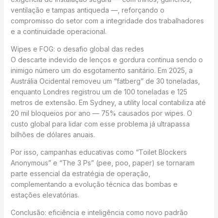
ventilação e tampas antiqueda —, reforçando o
compromisso do setor com a integridade dos trabalhadores
e a continuidade operacional.
Wipes e FOG: o desafio global das redes
O descarte indevido de lenços e gordura continua sendo o
inimigo número um do esgotamento sanitário. Em 2025, a
Austrália Ocidental removeu um “fatberg” de 30 toneladas,
enquanto Londres registrou um de 100 toneladas e 125
metros de extensão. Em Sydney, a utility local contabiliza até
20 mil bloqueios por ano — 75% causados por wipes. O
custo global para lidar com esse problema já ultrapassa
bilhões de dólares anuais.
Por isso, campanhas educativas como “Toilet Blockers
Anonymous” e “The 3 Ps” (pee, poo, paper) se tornaram
parte essencial da estratégia de operação,
complementando a evolução técnica das bombas e
estações elevatórias.
Conclusão: eficiência e inteligência como novo padrão