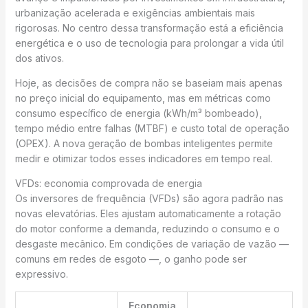
urbanização acelerada e exigências ambientais mais
rigorosas. No centro dessa transformação está a eficiência
energética e o uso de tecnologia para prolongar a vida útil
dos ativos.
Hoje, as decisões de compra não se baseiam mais apenas
no preço inicial do equipamento, mas em métricas como
consumo específico de energia (kWh/m³ bombeado),
tempo médio entre falhas (MTBF) e custo total de operação
(OPEX). A nova geração de bombas inteligentes permite
medir e otimizar todos esses indicadores em tempo real.
VFDs: economia comprovada de energia
Os inversores de frequência (VFDs) são agora padrão nas
novas elevatórias. Eles ajustam automaticamente a rotação
do motor conforme a demanda, reduzindo o consumo e o
desgaste mecânico. Em condições de variação de vazão —
comuns em redes de esgoto —, o ganho pode ser
expressivo.
Economia