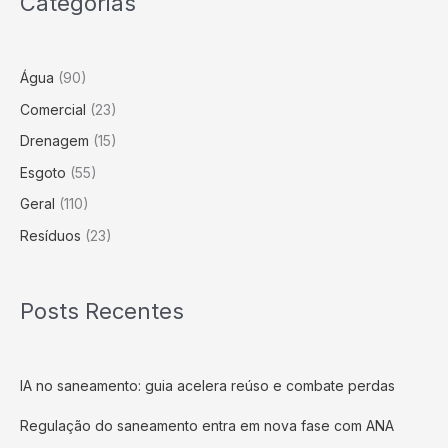
Categorias
compostagem
Água
(90)
Comercial
(23)
Drenagem
(15)
Esgoto
(55)
Geral
(110)
Resíduos
(23)
Posts Recentes
IA no saneamento: guia acelera reúso e combate perdas
Regulação do saneamento entra em nova fase com ANA