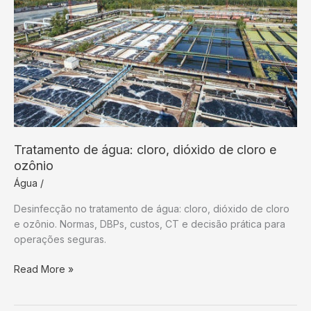
Tratamento de água: cloro, dióxido de cloro e
ozônio
Água
/
Desinfecção no tratamento de água: cloro, dióxido de cloro
e ozônio. Normas, DBPs, custos, CT e decisão prática para
operações seguras.
Tratamento
Read More »
de
água: