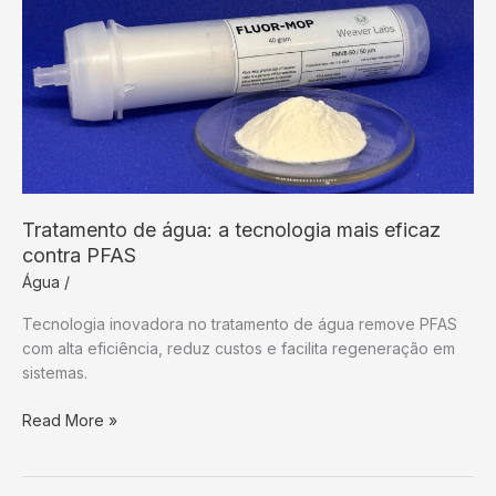
vazamento
Tratamento de água: a tecnologia mais eficaz
contra PFAS
Água
/
Tecnologia inovadora no tratamento de água remove PFAS
com alta eficiência, reduz custos e facilita regeneração em
sistemas.
Tratamento
Read More »
de
água:
a