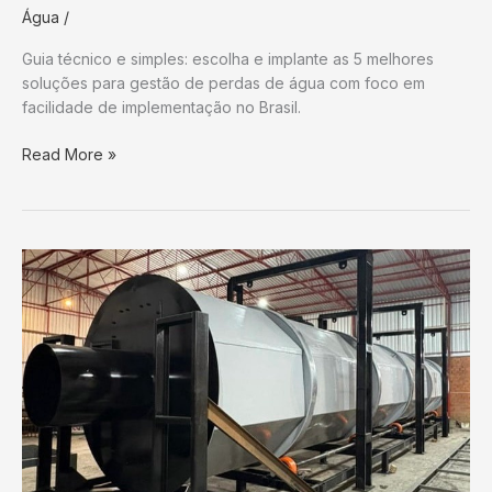
Água
/
Guia técnico e simples: escolha e implante as 5 melhores
soluções para gestão de perdas de água com foco em
facilidade de implementação no Brasil.
Gestão
Read More »
de
perdas
de
água:
5
softwares
imbatíveis